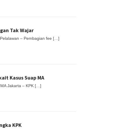
gan Tak Wajar
Pelalawan – Pembagian fee […]
kait Kasus Suap MA
 MA Jakarta – KPK […]
angka KPK