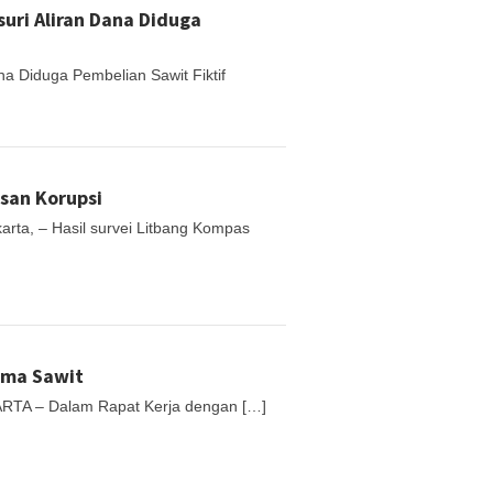
uri Aliran Dana Diduga
 Diduga Pembelian Sawit Fiktif
san Korupsi
rta, – Hasil survei Litbang Kompas
sma Sawit
ARTA – Dalam Rapat Kerja dengan […]