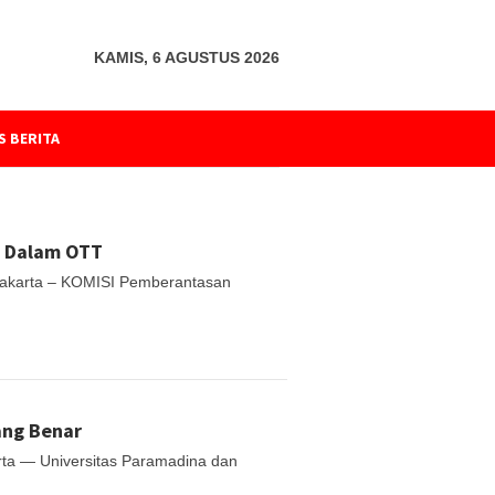
KAMIS, 6 AGUSTUS 2026
S BERITA
a Dalam OTT
akarta – KOMISI Pemberantasan
ang Benar
ta — Universitas Paramadina dan