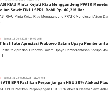
SI RIAU Minta Kejati Riau Menggandeng PPATK Menelus
lian Sawit Fiktif SPRH Rohil Rp. 46,2 Miliar
I RIAU Minta Kejati Riau Menggandeng PPATK Menelusuri Aliran Dana
[…]
I
Jumat, 13 Juni 2025 - 16:02 WIB
 Institute Apresiasi Prabowo Dalam Upaya Pemberanta
Institute Apresiasi Prabowo Dalam Upaya Pemberantasan Korupsi Jaka
…]
I
Jumat, 31 Januari 2025 - 11:06 WIB
i ATR BPN Pastikan Perpanjangan HGU 30% Alokasi Pla
 ATR BPN Pastikan Perpanjangan HGU 30% Alokasi Plasma Sawit JAK