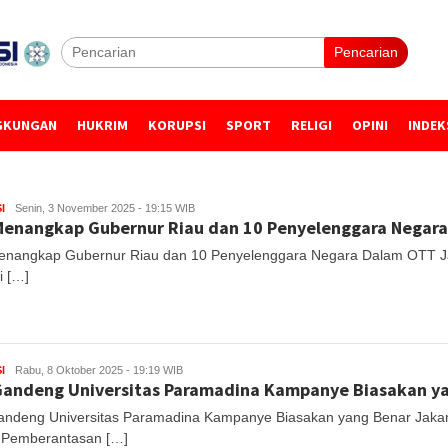
Pencarian
GKUNGAN
HUKRIM
KORUPSI
SPORT
RELIGI
OPINI
INDEK
I
Senin, 3 November 2025 - 19:15 WIB
Menangkap Gubernur Riau dan 10 Penyelenggara Negar
nangkap Gubernur Riau dan 10 Penyelenggara Negara Dalam OTT J
i […]
I
Rabu, 8 Oktober 2025 - 19:19 WIB
andeng Universitas Paramadina Kampanye Biasakan y
ndeng Universitas Paramadina Kampanye Biasakan yang Benar Jakar
 Pemberantasan […]