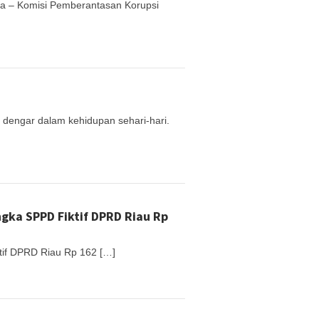
a – Komisi Pemberantasan Korupsi
 dengar dalam kehidupan sehari-hari.
gka SPPD Fiktif DPRD Riau Rp
tif DPRD Riau Rp 162 […]