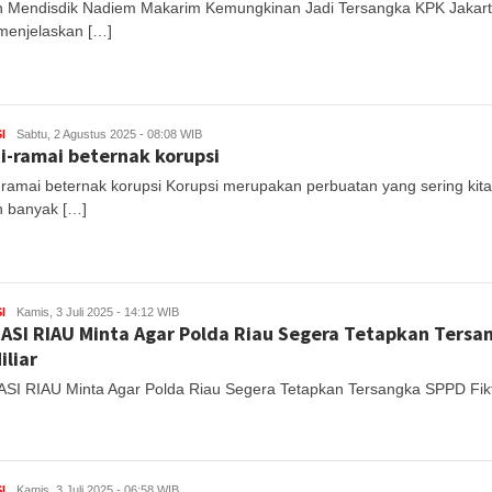
 Mendisdik Nadiem Makarim Kemungkinan Jadi Tersangka KPK Jakart
menjelaskan […]
I
Sabtu, 2 Agustus 2025 - 08:08 WIB
-ramai beternak korupsi
ramai beternak korupsi Korupsi merupakan perbuatan yang sering kita
 banyak […]
I
Kamis, 3 Juli 2025 - 14:12 WIB
SI RIAU Minta Agar Polda Riau Segera Tetapkan Tersan
iliar
I RIAU Minta Agar Polda Riau Segera Tetapkan Tersangka SPPD Fik
I
Kamis, 3 Juli 2025 - 06:58 WIB