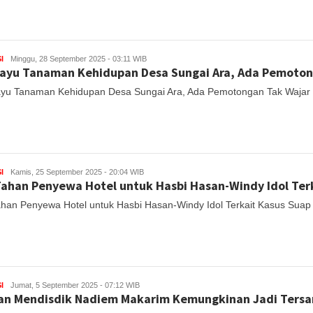
I
Minggu, 28 September 2025 - 03:11 WIB
ayu Tanaman Kehidupan Desa Sungai Ara, Ada Pemoton
yu Tanaman Kehidupan Desa Sungai Ara, Ada Pemotongan Tak Wajar 
I
Kamis, 25 September 2025 - 20:04 WIB
ahan Penyewa Hotel untuk Hasbi Hasan-Windy Idol Ter
han Penyewa Hotel untuk Hasbi Hasan-Windy Idol Terkait Kasus Suap
I
Jumat, 5 September 2025 - 07:12 WIB
an Mendisdik Nadiem Makarim Kemungkinan Jadi Ters