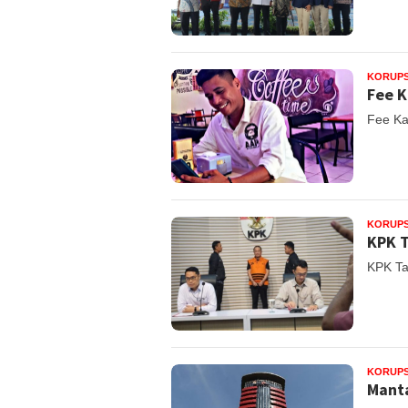
KORUPS
Fee K
Fee Ka
KORUPS
KPK T
KPK Ta
KORUPS
Mant