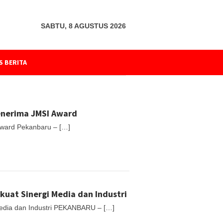
SABTU, 8 AGUSTUS 2026
S BERITA
Penerima JMSI Award
Award Pekanbaru – […]
uat Sinergi Media dan Industri
Media dan Industri PEKANBARU – […]