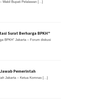
 – Wakil Bupati Pelalawan […]
stasi Surat Berharga BPKH”
arga BPKH” Jakarta – Forum diskusi
g Jawab Pemerintah
tah Jakarta – Ketua Komnas […]