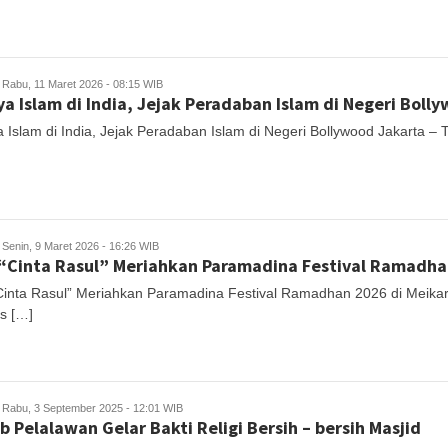
Rabu, 11 Maret 2026 - 08:15 WIB
a Islam di India, Jejak Peradaban Islam di Negeri Boll
 Islam di India, Jejak Peradaban Islam di Negeri Bollywood Jakarta – T
Senin, 9 Maret 2026 - 16:26 WIB
 “Cinta Rasul” Meriahkan Paramadina Festival Ramadha
“Cinta Rasul” Meriahkan Paramadina Festival Ramadhan 2026 di Meika
s […]
Rabu, 3 September 2025 - 12:01 WIB
 Pelalawan Gelar Bakti Religi Bersih – bersih Masjid