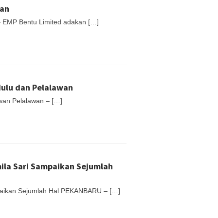
wan
 EMP Bentu Limited adakan […]
Hulu dan Pelalawan
awan Pelalawan – […]
ila Sari Sampaikan Sejumlah
paikan Sejumlah Hal PEKANBARU – […]