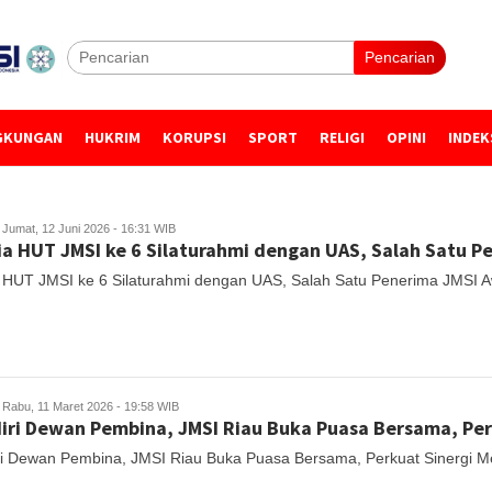
Pencarian
GKUNGAN
HUKRIM
KORUPSI
SPORT
RELIGI
OPINI
INDEK
Jumat, 12 Juni 2026 - 16:31 WIB
ia HUT JMSI ke 6 Silaturahmi dengan UAS, Salah Satu 
a HUT JMSI ke 6 Silaturahmi dengan UAS, Salah Satu Penerima JMSI 
Rabu, 11 Maret 2026 - 19:58 WIB
iri Dewan Pembina, JMSI Riau Buka Puasa Bersama, Perk
ri Dewan Pembina, JMSI Riau Buka Puasa Bersama, Perkuat Sinergi 