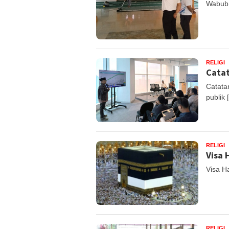
Wabub 
RELIGI
Catat
Catata
publik 
RELIGI
Visa 
Visa H
RELIGI