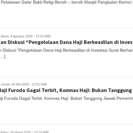
Pelalawan Gelar Bakti Religi Bersih – bersih Masjid Pangkalan Kerinci
Senin, 4 Agustus 2025 - 17:24 WIB
an Diskusi “Pengelolaan Dana Haji Berkeadilan di Inve
n Diskusi “Pengelolaan Dana Haji Berkeadilan di Investasi Surat Berh
[…]
Jumat, 30 Mei 2025 - 17:51 WIB
Haji Furoda Gagal Terbit, Komnas Haji: Bukan Tanggun
aji Furoda Gagal Terbit, Komnas Haji: Bukan Tanggung Jawab Pemerin
Rabu, 26 Maret 2025 - 22:10 WIB