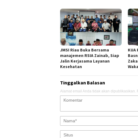
JMSI Riau Buka Bersama
KUA 
manajemen RSIA Zainab, Siap
Basn
Jalin Kerjasama Layanan
Zaka
Kesehatan
Waka
Tinggalkan Balasan
Alamat email Anda tidak akan dipublikasikan.