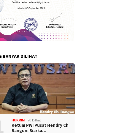
G BANYAK DILIHAT
1
HUKRIM
78 Dilihat
Ketum PWI Pusat Hendry Ch
Bangun: Biarka…