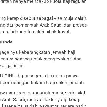
intah hanya mencakup kuota haji reguler
yang kerap disebut sebagai visa mujamalah,
g dari pemerintah Arab Saudi dan proses
ara independen oleh pihak travel.
Furoda
agalnya keberangkatan jemaah haji
mentum penting untuk mengevaluasi dan
it jalur ini.
UU PIHU dapat segera dilakukan pasca
 perlindungan hukum bagi calon jemaah.
san, transparansi informasi, serta sifat
 Arab Saudi, menjadi faktor yang kerap
eh karena itu, sudah waktunya negara hadir