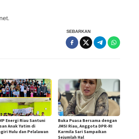
net.
SEBARKAN
MP Energi Riau Santuni
Buka Puasa Bersama dengan
san Anak Yatim di
JMSI Riau, Anggota DPR-RI
agiri Hulu dan Pelalawan
Karmila Sari Sampaikan
Sejumlah Hal