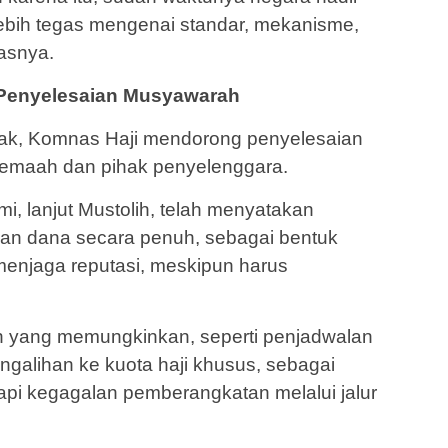
lebih tegas mengenai standar, mekanisme,
gasnya.
Penyelesaian Musyawarah
pak, Komnas Haji mendorong penyelesaian
jemaah dan pihak penyelenggara.
i, lanjut Mustolih, telah menyatakan
an dana secara penuh, sebagai bentuk
menjaga reputasi, meskipun harus
in yang memungkinkan, seperti penjadwalan
ngalihan ke kuota haji khusus, sebagai
api kegagalan pemberangkatan melalui jalur