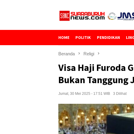
Loncat
ke
konten
HOME
POLITIK
PENDIDIKAN
LIN
Beranda
Religi
Visa Haji Furoda G
Bukan Tanggung 
Jumat, 30 Mei 2025 - 17:51 WIB
3 Dilihat