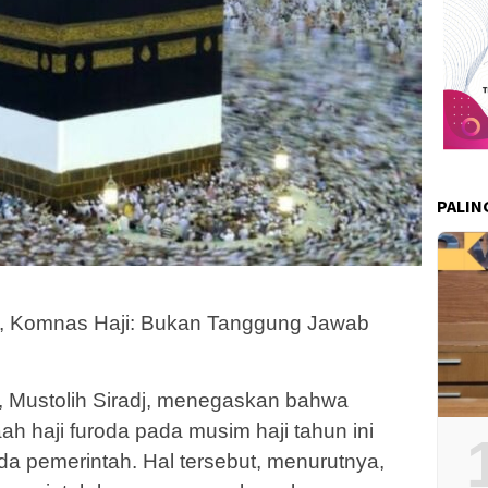
PALIN
it, Komnas Haji: Bukan Tanggung Jawab
, Mustolih Siradj, menegaskan bahwa
aah haji furoda pada musim haji tahun ini
da pemerintah. Hal tersebut, menurutnya,