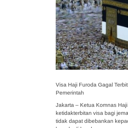
Visa Haji Furoda Gagal Terb
Pemerintah
Jakarta – Ketua Komnas Haji
ketidakterbitan visa bagi jem
tidak dapat dibebankan kepa