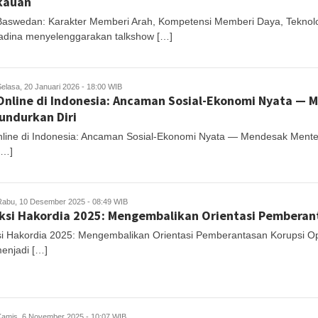
kauan
Baswedan: Karakter Memberi Arah, Kompetensi Memberi Daya, Teknol
dina menyelenggarakan talkshow […]
Selasa, 20 Januari 2026 - 18:00 WIB
Online di Indonesia: Ancaman Sosial-Ekonomi Nyata — 
ndurkan Diri
nline di Indonesia: Ancaman Sosial-Ekonomi Nyata — Mendesak Menter
[…]
Rabu, 10 Desember 2025 - 08:49 WIB
ksi Hakordia 2025: Mengembalikan Orientasi Pemberan
si Hakordia 2025: Mengembalikan Orientasi Pemberantasan Korupsi Opi
enjadi […]
Kamis, 6 November 2025 - 10:07 WIB