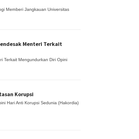
ogi Memberi Jangkauan Universitas
Mendesak Menteri Terkait
i Terkait Mengundurkan Diri Opini
tasan Korupsi
ni Hari Anti Korupsi Sedunia (Hakordia)