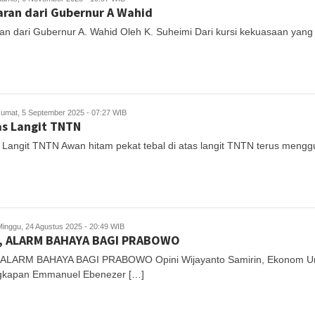
aran dari Gubernur A Wahid
an dari Gubernur A. Wahid Oleh K. Suheimi Dari kursi kekuasaan yang ti
Jumat, 5 September 2025 - 07:27 WIB
as Langit TNTN
s Langit TNTN Awan hitam pekat tebal di atas langit TNTN terus meng
Minggu, 24 Agustus 2025 - 20:49 WIB
, ALARM BAHAYA BAGI PRABOWO
ALARM BAHAYA BAGI PRABOWO Opini Wijayanto Samirin, Ekonom Uni
gkapan Emmanuel Ebenezer […]