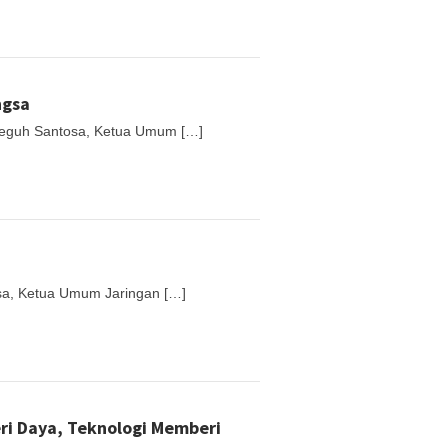
ngsa
 Teguh Santosa, Ketua Umum […]
osa, Ketua Umum Jaringan […]
ri Daya, Teknologi Memberi