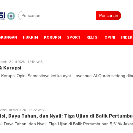
Pencarian
GKUNGAN
HUKRIM
KORUPSI
SPORT
RELIGI
OPINI
INDEK
amis, 2 Juli 2026 - 12:54 WIB
 Kurupsi
Korupsi Opini Semestinya ketika ayat – ayat suci Al-Quran sedang dib
Senin, 18 Mei 2026 - 13:22 WIB
si, Daya Tahan, dan Nyali: Tiga Ujian di Balik Pertum
i, Daya Tahan, dan Nyali: Tiga Ujian di Balik Pertumbuhan 5,61% Jaka