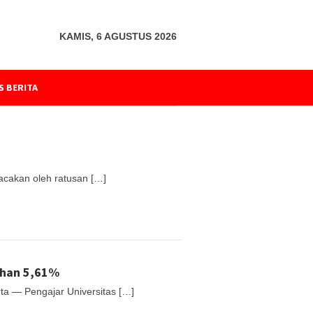
KAMIS, 6 AGUSTUS 2026
S BERITA
acakan oleh ratusan […]
buhan 5,61%
rta — Pengajar Universitas […]