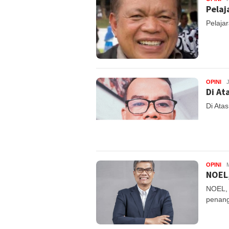
Pelaj
Pelajar
OPINI
Di At
Di Ata
OPINI
NOEL
NOEL, 
penan