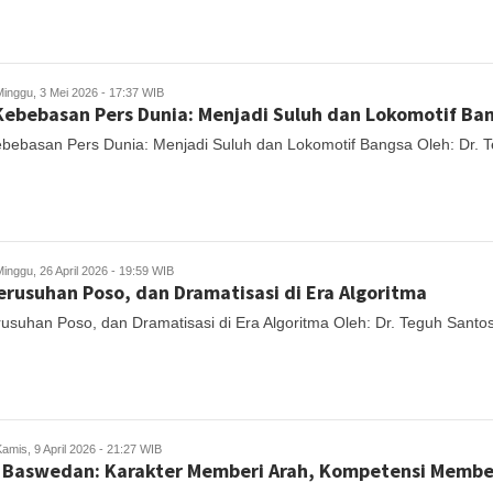
Minggu, 3 Mei 2026 - 17:37 WIB
Kebebasan Pers Dunia: Menjadi Suluh dan Lokomotif Ba
ebebasan Pers Dunia: Menjadi Suluh dan Lokomotif Bangsa Oleh: Dr.
inggu, 26 April 2026 - 19:59 WIB
erusuhan Poso, dan Dramatisasi di Era Algoritma
rusuhan Poso, dan Dramatisasi di Era Algoritma Oleh: Dr. Teguh Sant
amis, 9 April 2026 - 21:27 WIB
 Baswedan: Karakter Memberi Arah, Kompetensi Membe