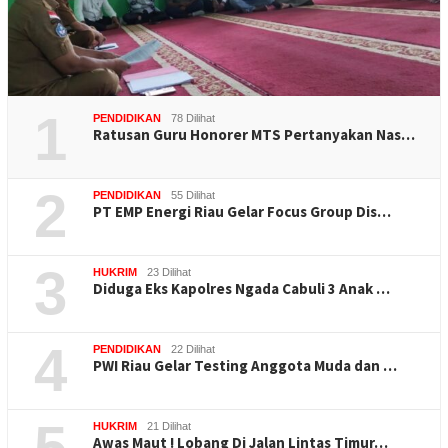
1
PENDIDIKAN
78 Dilihat
Ratusan Guru Honorer MTS Pertanyakan Nas…
2
PENDIDIKAN
55 Dilihat
PT EMP Energi Riau Gelar Focus Group Dis…
3
HUKRIM
23 Dilihat
Diduga Eks Kapolres Ngada Cabuli 3 Anak …
4
PENDIDIKAN
22 Dilihat
PWI Riau Gelar Testing Anggota Muda dan …
5
HUKRIM
21 Dilihat
Awas Maut ! Lobang Di Jalan Lintas Timur…