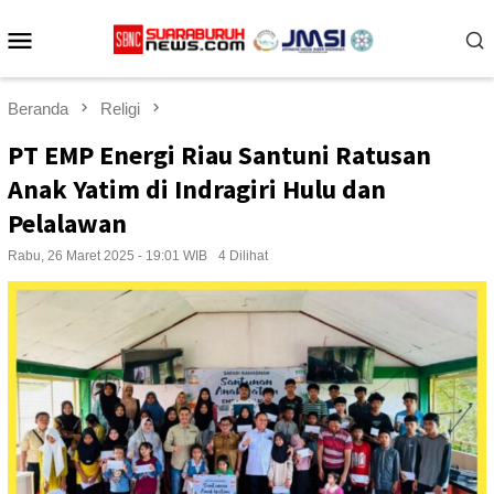
Loncat
Menu
ke
konten
Mobile
Beranda
Religi
PT EMP Energi Riau Santuni Ratusan
Anak Yatim di Indragiri Hulu dan
Pelalawan
Rabu, 26 Maret 2025 - 19:01 WIB
4 Dilihat