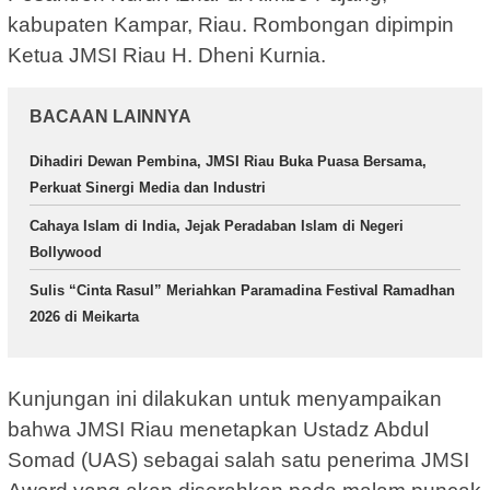
kabupaten Kampar, Riau. Rombongan dipimpin
Ketua JMSI Riau H. Dheni Kurnia.
BACAAN LAINNYA
Dihadiri Dewan Pembina, JMSI Riau Buka Puasa Bersama,
Perkuat Sinergi Media dan Industri
Cahaya Islam di India, Jejak Peradaban Islam di Negeri
Bollywood
Sulis “Cinta Rasul” Meriahkan Paramadina Festival Ramadhan
2026 di Meikarta
Kunjungan ini dilakukan untuk menyampaikan
bahwa JMSI Riau menetapkan Ustadz Abdul
Somad (UAS) sebagai salah satu penerima JMSI