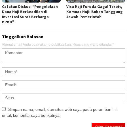
Catatan Diskusi “Pengelolaan
Visa Haji Furoda Gagal Terbit,
Dana Haji Berkeadilan di
Komnas Haji: Bukan Tanggung
Investasi Surat Berharga
Jawab Pemerintah
BPKH”
Tinggalkan Balasan
Alamat email Anda tidak akan dipublikasikan.
Ruas yang wajib ditandai
*
Simpan nama, email, dan situs web saya pada peramban ini
untuk komentar saya berikutnya.