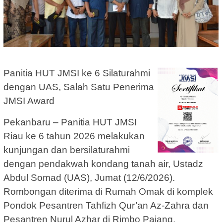
Panitia HUT JMSI ke 6 Silaturahmi
dengan UAS, Salah Satu Penerima
JMSI Award
Pekanbaru – Panitia HUT JMSI
Riau ke 6 tahun 2026 melakukan
kunjungan dan bersilaturahmi
dengan pendakwah kondang tanah air, Ustadz
Abdul Somad (UAS), Jumat (12/6/2026).
Rombongan diterima di Rumah Omak di komplek
Pondok Pesantren Tahfizh Qur’an Az-Zahra dan
Pesantren Nurul Azhar di Rimbo Pajang,