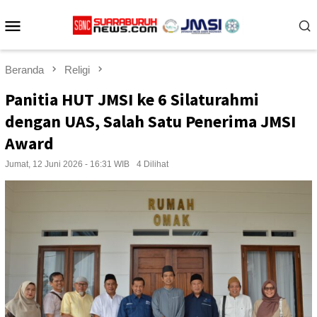
Loncat
Menu
ke
konten
Mobile
Beranda
Religi
Panitia HUT JMSI ke 6 Silaturahmi
dengan UAS, Salah Satu Penerima JMSI
Award
Jumat, 12 Juni 2026 - 16:31 WIB
4 Dilihat