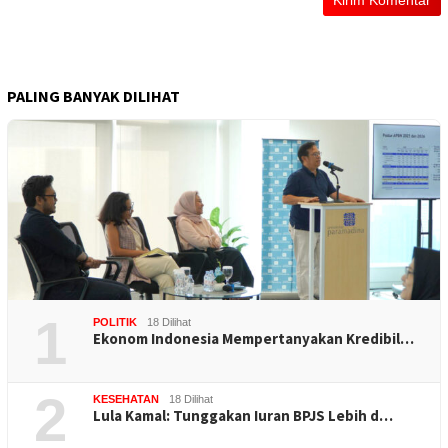
PALING BANYAK DILIHAT
1
POLITIK
18 Dilihat
Ekonom Indonesia Mempertanyakan Kredibil…
2
KESEHATAN
18 Dilihat
Lula Kamal: Tunggakan Iuran BPJS Lebih d…