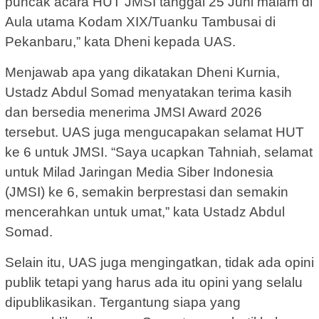
puncak acara HUT JMSI tanggal 25 Juni malam di
Aula utama Kodam XIX/Tuanku Tambusai di
Pekanbaru,” kata Dheni kepada UAS.
Menjawab apa yang dikatakan Dheni Kurnia,
Ustadz Abdul Somad menyatakan terima kasih
dan bersedia menerima JMSI Award 2026
tersebut. UAS juga mengucapakan selamat HUT
ke 6 untuk JMSI. “Saya ucapkan Tahniah, selamat
untuk Milad Jaringan Media Siber Indonesia
(JMSI) ke 6, semakin berprestasi dan semakin
mencerahkan untuk umat,” kata Ustadz Abdul
Somad.
Selain itu, UAS juga mengingatkan, tidak ada opini
publik tetapi yang harus ada itu opini yang selalu
dipublikasikan. Tergantung siapa yang