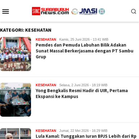
Loncat
Menu
ke
konten
Mobile
KATEGORI:
KESEHATAN
KESEHATAN
Kamis, 25 Juni 2026 - 13:41 WIB
Pemdes dan Pemuda Labuhan Bilik Adakan
Sunat Massal Berkerjasama dengan PT Sambu
Grup
KESEHATAN
Selasa, 2 Juni 2026 - 18:19 WIB
Yong Bengkalis Resmi Hadir di UIR, Pertama
Ekspansi ke Kampus
KESEHATAN
Jumat, 22 Mei 2026 - 16:29 WIB
Lula Kamal: Tunggakan Iuran BPJS Lebih dari Rp