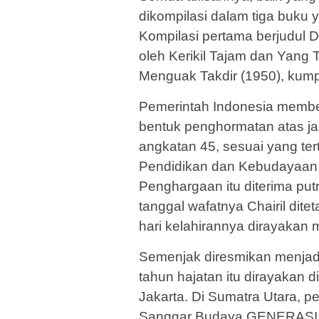
dikompilasi dalam tiga buku 
Kompilasi pertama berjudul 
oleh Kerikil Tajam dan Yang
Menguak Takdir (1950), kumpu
Pemerintah Indonesia membe
bentuk penghormatan atas jas
angkatan 45, sesuai yang te
Pendidikan dan Kebudayaan 
Penghargaan itu diterima putri
tanggal wafatnya Chairil dite
hari kelahirannya dirayakan m
Semenjak diresmikan menjadi
tahun hajatan itu dirayakan 
Jakarta. Di Sumatra Utara, p
Sanggar Budaya GENERASI 