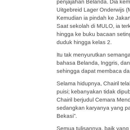
penjajahan Belanda. Dia ke
Uitgebreid Lager Onderwijs 
Kemudian ia pindah ke Jakar
Saat sekolah di MULO, ia t
hingga ke buku bacaan setin
duduk hingga kelas 2.
Itu tak menyurutkan semangat 
bahasa Belanda, Inggris, dan
sehingga dapat membaca dan
Selama hidupnya, Chairil tela
puisi; kebanyakan tidak dipub
Chairil berjudul Cemara Mend
sedangkan karyanya yang pal
Bekasi”.
Semua tulisannya, baik yang a