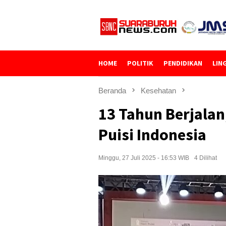
Loncat
ke
konten
HOME
POLITIK
PENDIDIKAN
LIN
Beranda
Kesehatan
13 Tahun Berjalan
Puisi Indonesia
Minggu, 27 Juli 2025 - 16:53 WIB
4 Dilihat