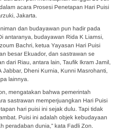
 dalam acara Prosesi Penetapan Hari Puisi
rzuki, Jakarta.
seniman dan budayawan pun hadir pada
Di antaranya, budayawan Rida K Liamsi,
lzoum Bachri, ketua Yayasan Hari Puisi
aan besar Ekuador, dan sastrawan se
 dari Riau, antara lain, Taufik Ikram Jamil,
Jabbar, Dheni Kurnia, Kunni Masrohanti,
pa lainnya.
Zon, mengatakan bahwa pemerintah
ara sastrawan memperjuangkan Hari Puisi
pan hari puisi ini sejak dulu. Tapi tidak
ambat. Puisi ini adalah objek kebudayaan
h peradaban dunia,” kata Fadli Zon.