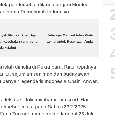
etetapan tersebut ditandatangani Menteri
tas nama Pemerintah Indonesia.
nyak Manfaat Apel Hijau
Beberapa Manfaat Infus Water
gi Kesehatan yang perlu
Lemo Untuk Kesehatan Anda
da ketahui
ini telah dimulai di Pekanbaru, Riau, tepatnya
t itu, sejumlah seniman dan budayawan
 penyair legendaris Indonesia Chairil Anwar,
k deklarasi, tulis mimbarumum.co.id, Hari
 tersebut, maka pada Sabtu (26/7/2025)
adli Zon pun menetapkan tanggal 26 Juli