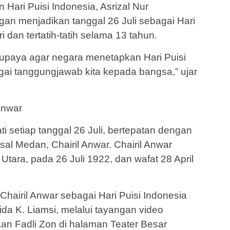
 Hari Puisi Indonesia, Asrizal Nur
n menjadikan tanggal 26 Juli sebagai Hari
i dan tertatih-tatih selama 13 tahun.
a, upaya agar negara menetapkan Hari Puisi
gai tanggungjawab kita kepada bangsa,” ujar
Anwar
ati setiap tanggal 26 Juli, bertepatan dengan
asal Medan, Chairil Anwar. Chairil Anwar
Utara, pada 26 Juli 1922, dan wafat 28 April
Chairil Anwar sebagai Hari Puisi Indonesia
ida K. Liamsi, melalui tayangan video
an Fadli Zon di halaman Teater Besar