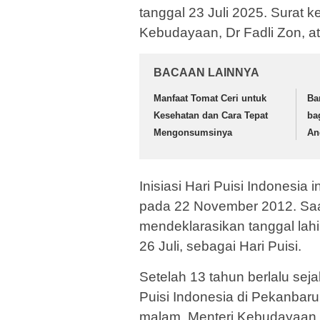
tanggal 23 Juli 2025. Surat k
Kebudayaan, Dr Fadli Zon, a
BACAAN LAINNYA
Manfaat Tomat Ceri untuk
Ba
Kesehatan dan Cara Tepat
ba
Mengonsumsinya
An
Inisiasi Hari Puisi Indonesia 
pada 22 November 2012. Saa
mendeklarasikan tanggal lahir
26 Juli, sebagai Hari Puisi.
Setelah 13 tahun berlalu seja
Puisi Indonesia di Pekanbaru
malam, Menteri Kebudayaan F