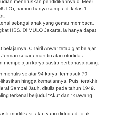
mudian meneruskan pendidikannya di Meer
(MULO), namun hanya sampai di kelas 1.
ta.
erkenal sebagai anak yang gemar membaca,
gkat HBS. Di MULO Jakarta, ia hanya dapat
belajarnya. Chairil Anwar tetap giat belajar
 Jerman secara mandiri atau otodidak,
 mempelajari karya sastra berbahasa asing.
h menulis sekitar 94 karya, termasuk 70
likasikan hingga kematiannya. Puisi terakhir
erai Sampai Jauh, ditulis pada tahun 1949,
ing terkenal berjudul “Aku” dan “Krawang
sli, modifikasi, atau yang diduga dijiplak,