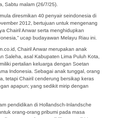
a, Sabtu malam (26/7/25).
emula diresmikan 40 penyair seindonesia di
ovember 2012, bertujuan untuk mengenang
ya Chairil Anwar serta menghidupkan
donesia,” ucap budayawan Melayu Riau ini.
.co.id, Chairil Anwar merupakan anak
n Saleha, asal Kabupaten Lima Puluh Kota,
iliki pertalian keluarga dengan Soetan
tama Indonesia. Sebagai anak tunggal, orang
 tetapi Chairil cenderung bersikap keras
angan apapun; yang sedikit mirip dengan
am pendidikan di Hollandsch-Inlandsche
 untuk orang-orang pribumi pada masa