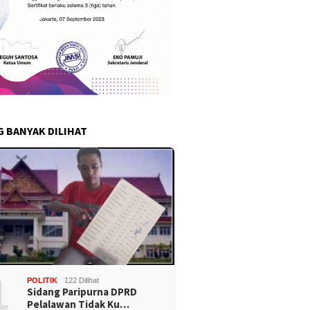
G BANYAK DILIHAT
1
POLITIK
122 Dilihat
Sidang Paripurna DPRD
Pelalawan Tidak Ku…