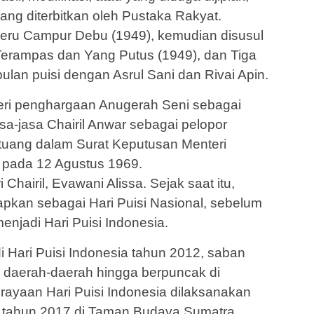
yang diterbitkan oleh Pustaka Rakyat.
Deru Campur Debu (1949), kemudian disusul
 Terampas dan Yang Putus (1949), dan Tiga
lan puisi dengan Asrul Sani dan Rivai Apin.
ri penghargaan Anugerah Seni sebagai
a-jasa Chairil Anwar sebagai pelopor
rtuang dalam Surat Keputusan Menteri
pada 12 Agustus 1969.
 Chairil, Evawani Alissa. Sejak saat itu,
tapkan sebagai Hari Puisi Nasional, sebelum
enjadi Hari Puisi Indonesia.
 Hari Puisi Indonesia tahun 2012, saban
di daerah-daerah hingga berpuncak di
erayaan Hari Puisi Indonesia dilaksanakan
tahun 2017 di Taman Budaya Sumatra