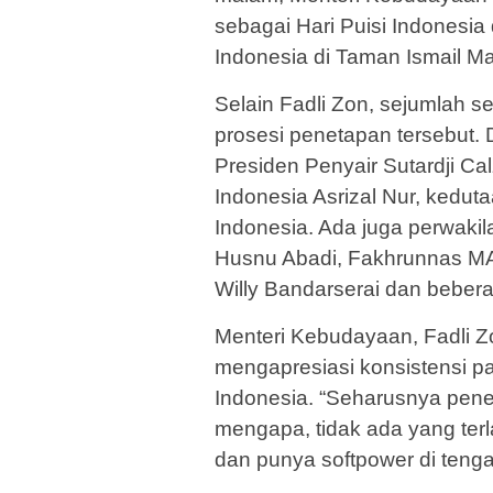
sebagai Hari Puisi Indonesia
Indonesia di Taman Ismail Ma
Selain Fadli Zon, sejumlah 
prosesi penetapan tersebut. 
Presiden Penyair Sutardji Ca
Indonesia Asrizal Nur, kedut
Indonesia. Ada juga perwakilan
Husnu Abadi, Fakhrunnas MA 
Willy Bandarserai dan bebera
Menteri Kebudayaan, Fadli 
mengapresiasi konsistensi p
Indonesia. “Seharusnya peneta
mengapa, tidak ada yang terl
dan punya softpower di tenga