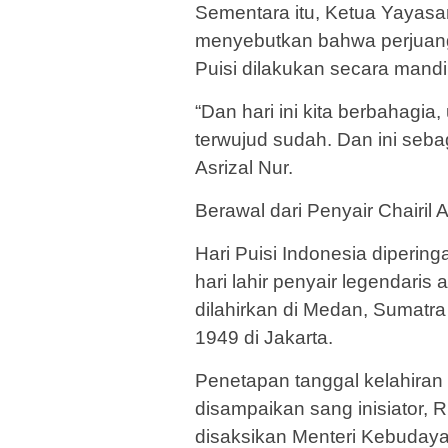
Sementara itu, Ketua Yayasan
menyebutkan bahwa perjuanga
Puisi dilakukan secara mandir
“Dan hari ini kita berbahagi
terwujud sudah. Dan ini seba
Asrizal Nur.
Berawal dari Penyair Chairil 
Hari Puisi Indonesia dipering
hari lahir penyair legendaris 
dilahirkan di Medan, Sumatra 
1949 di Jakarta.
Penetapan tanggal kelahiran 
disampaikan sang inisiator, R
disaksikan Menteri Kebudaya