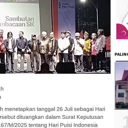
PALIN
ah
a
h menetapkan tanggal 26 Juli sebagai Hari
tersebut dituangkan dalam Surat Keputusan
7/M/2025 tentang Hari Puisi Indonesia