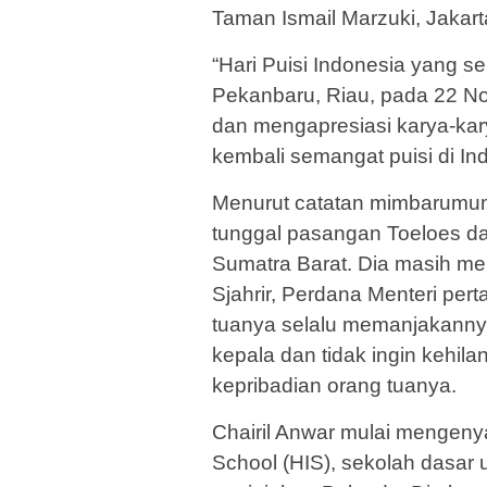
Taman Ismail Marzuki, Jakart
“Hari Puisi Indonesia yang s
Pekanbaru, Riau, pada 22 N
dan mengapresiasi karya-kar
kembali semangat puisi di In
Menurut catatan mimbarumum
tunggal pasangan Toeloes da
Sumatra Barat. Dia masih mem
Sjahrir, Perdana Menteri per
tuanya selalu memanjakannya,
kepala dan tidak ingin kehil
kepribadian orang tuanya.
Chairil Anwar mulai mengeny
School (HIS), sekolah dasar