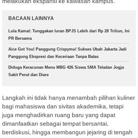
melakukan ekspansi ke kawasan kampus.
BACAAN LAINNYA
Lula Kamal: Tunggakan Iuran BPJS Lebih dari Rp 28 Triliun, Ini
PR Bersama
Aice Got You! Panggung Crispymu! Sukses Ubah Jakarta Jadi
Panggung Ekspresi dan Keceriaan Tanpa Batas
Diduga Keracunan Menu MBG 426 Siswa SMA Teladan Jogja
Sakit Perut dan Diare
Langkah ini tidak hanya menambah pilihan kuliner
bagi mahasiswa dan sivitas akademika, tetapi
juga menghadirkan ruang baru yang dapat
dimanfaatkan sebagai tempat bersantai,
berdiskusi, hingga membangun jejaring di tengah