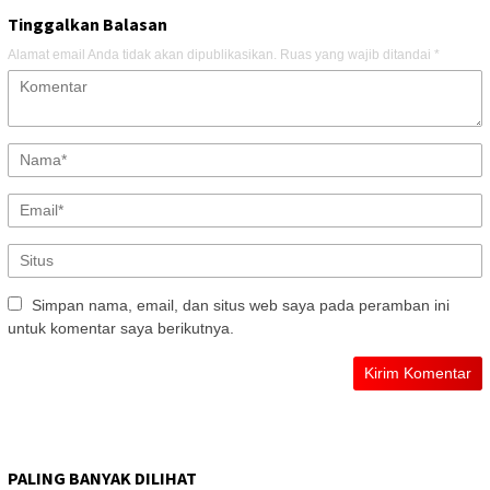
Tinggalkan Balasan
Alamat email Anda tidak akan dipublikasikan.
Ruas yang wajib ditandai
*
Simpan nama, email, dan situs web saya pada peramban ini
untuk komentar saya berikutnya.
PALING BANYAK DILIHAT