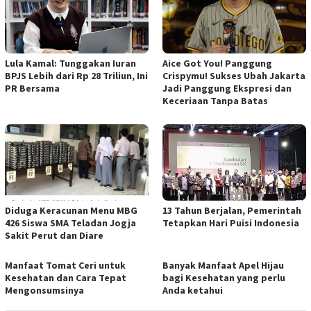
Lula Kamal: Tunggakan Iuran
Aice Got You! Panggung
BPJS Lebih dari Rp 28 Triliun, Ini
Crispymu! Sukses Ubah Jakarta
PR Bersama
Jadi Panggung Ekspresi dan
Keceriaan Tanpa Batas
Diduga Keracunan Menu MBG
13 Tahun Berjalan, Pemerintah
426 Siswa SMA Teladan Jogja
Tetapkan Hari Puisi Indonesia
Sakit Perut dan Diare
Manfaat Tomat Ceri untuk
Banyak Manfaat Apel Hijau
Kesehatan dan Cara Tepat
bagi Kesehatan yang perlu
Mengonsumsinya
Anda ketahui