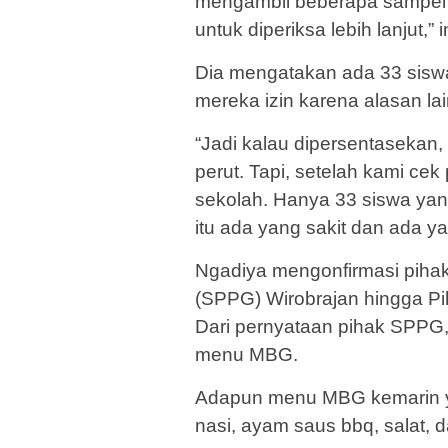
mengambil beberapa sampel 
untuk diperiksa lebih lanjut,”
Dia mengatakan ada 33 siswa 
mereka izin karena alasan lai
“Jadi kalau dipersentasekan,
perut. Tapi, setelah kami cek
sekolah. Hanya 33 siswa yang
itu ada yang sakit dan ada ya
Ngadiya mengonfirmasi piha
(SPPG) Wirobrajan hingga P
Dari pernyataan pihak SPPG
menu MBG.
Adapun menu MBG kemarin ya
nasi, ayam saus bbq, salat, 