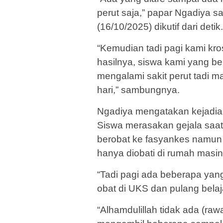
perut saja,” papar Ngadiya s
(16/10/2025) dikutif dari deti
“Kemudian tadi pagi kami kro
hasilnya, siswa kami yang be
mengalami sakit perut tadi ma
hari,” sambungnya.
Ngadiya mengatakan kejadian i
Siswa merasakan gejala saat 
berobat ke fasyankes namun 
hanya diobati di rumah masi
“Tadi pagi ada beberapa yang
obat di UKS dan pulang belaj
“Alhamdulillah tidak ada (raw