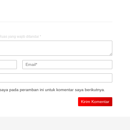
Ruas yang wajib ditandai
*
saya pada peramban ini untuk komentar saya berikutnya.