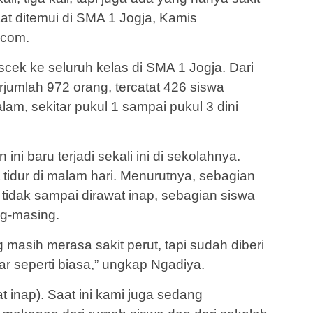
aat ditemui di SMA 1 Jogja, Kamis
k.com.
scek ke seluruh kelas di SMA 1 Jogja. Dari
rjumlah 972 orang, tercatat 426 siswa
lam, sekitar pukul 1 sampai pukul 3 dini
ni baru terjadi sekali ini di sekolahnya.
tidur di malam hari. Menurutnya, sebagian
tidak sampai dirawat inap, sebagian siswa
ng-masing.
 masih merasa sakit perut, tapi sudah diberi
ar seperti biasa,” ungkap Ngadiya.
at inap). Saat ini kami juga sedang