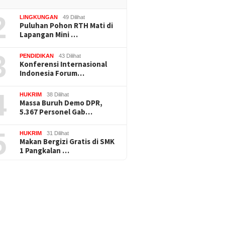
2
LINGKUNGAN
49 Dilihat
Puluhan Pohon RTH Mati di
Lapangan Mini …
3
PENDIDIKAN
43 Dilihat
Konferensi Internasional
Indonesia Forum…
4
HUKRIM
38 Dilihat
Massa Buruh Demo DPR,
5.367 Personel Gab…
5
HUKRIM
31 Dilihat
Makan Bergizi Gratis di SMK
1 Pangkalan …