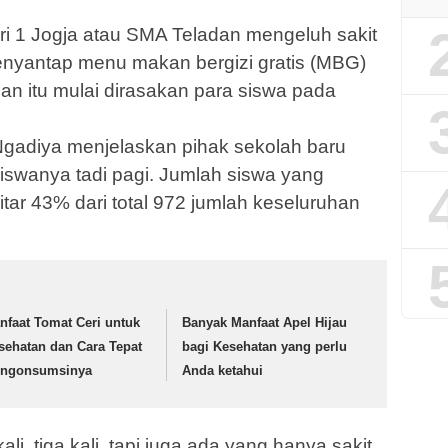
i 1 Jogja atau SMA Teladan mengeluh sakit
menyantap menu makan bergizi gratis (MBG)
an itu mulai dirasakan para siswa pada
gadiya menjelaskan pihak sekolah baru
iswanya tadi pagi. Jumlah siswa yang
itar 43% dari total 972 jumlah keseluruhan
nfaat Tomat Ceri untuk
Banyak Manfaat Apel Hijau
sehatan dan Cara Tepat
bagi Kesehatan yang perlu
ngonsumsinya
Anda ketahui
li, tiga kali, tapi juga ada yang hanya sakit