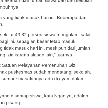
makanan dari rumah siswa dan dari sekolah
 imbuhnya.
yang tidak masuk hari ini. Beberapa dari
n.
 sekitar 43,82 persen siswa mengalami sakit
 pagi ini, sebagian besar tetap masuk
 tidak masuk hari ini, meskipun dari jumlah
ng izin karena alasan lain,” ujarnya.
k Satuan Pelayanan Pemenuhan Gizi
ihak puskesmas sudah mendatangi sekolah.
, sumber masalahnya ada di ayam dalam
ng disantap siswa, kata Ngadiya, adalah
dan pisang.