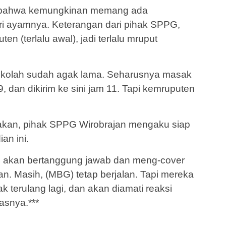
 bahwa kemungkinan memang ada
ri ayamnya. Keterangan dari pihak SPPG,
 (terlalu awal), jadi terlalu mruput
sekolah sudah agak lama. Seharusnya masak
9, dan dikirim ke sini jam 11. Tapi kemruputen
takan, pihak SPPG Wirobrajan mengaku siap
an ini.
 akan bertanggung jawab dan meng-cover
 Masih, (MBG) tetap berjalan. Tapi mereka
ak terulang lagi, dan akan diamati reaksi
asnya.***