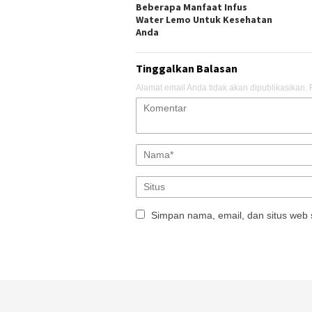
Beberapa Manfaat Infus
Water Lemo Untuk Kesehatan
Anda
Tinggalkan Balasan
Alamat email Anda tidak akan dipublikasikan.
Simpan nama, email, dan situs web 