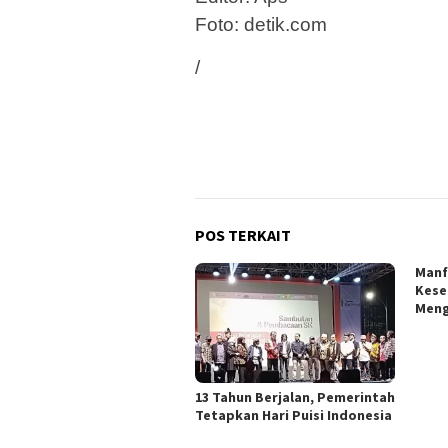
Foto: detik.com
/
POS TERKAIT
Manf
Kese
Meng
13 Tahun Berjalan, Pemerintah
Tetapkan Hari Puisi Indonesia