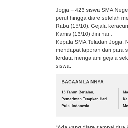
Jogja – 426 siswa SMA Neger
perut hingga diare setelah 
Rabu (15/10). Gejala keracun
Kamis (16/10) dini hari.
Kepala SMA Teladan Jogja, N
mendapat laporan dari para s
terdata mengalami gejala sek
siswa.
BACAAN LAINNYA
13 Tahun Berjalan,
Ma
Pemerintah Tetapkan Hari
Ke
Puisi Indonesia
Me
“Ada yang diare sampai dua ka