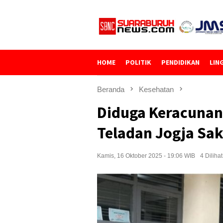
Loncat
ke
konten
HOME
POLITIK
PENDIDIKAN
LIN
Beranda
Kesehatan
Diduga Keracuna
Teladan Jogja Sak
Kamis, 16 Oktober 2025 - 19:06 WIB
4 Dilihat