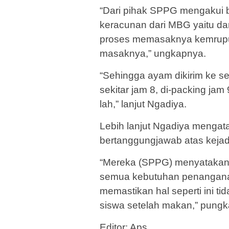
“Dari pihak SPPG mengakui
keracunan dari MBG yaitu da
proses memasaknya kemruputen
masaknya,” ungkapnya.
“Sehingga ayam dikirim ke 
sekitar jam 8, di-packing jam 
lah,” lanjut Ngadiya.
Lebih lanjut Ngadiya menga
bertanggungjawab atas kejadi
“Mereka (SPPG) menyatakan
semua kebutuhan penanganan.
memastikan hal seperti ini tid
siswa setelah makan,” pungk
Editor: Aps