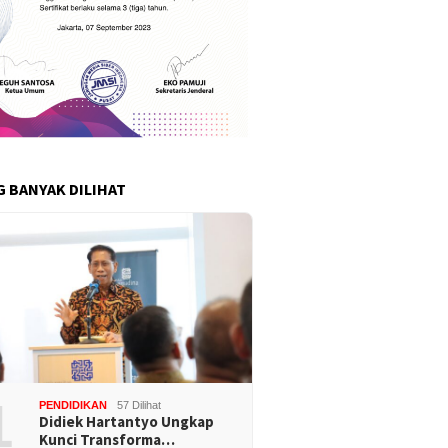
G BANYAK DILIHAT
1
PENDIDIKAN
57 Dilihat
Didiek Hartantyo Ungkap
Kunci Transforma…