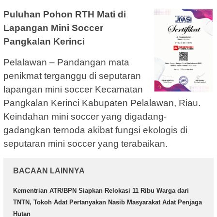
Puluhan Pohon RTH Mati di
Lapangan Mini Soccer
Pangkalan Kerinci
Pelalawan – Pandangan mata
penikmat terganggu di seputaran
lapangan mini soccer Kecamatan
Pangkalan Kerinci Kabupaten Pelalawan, Riau.
Keindahan mini soccer yang digadang-
gadangkan ternoda akibat fungsi ekologis di
seputaran mini soccer yang terabaikan.
BACAAN LAINNYA
Kementrian ATR/BPN Siapkan Relokasi 11 Ribu Warga dari
TNTN, Tokoh Adat Pertanyakan Nasib Masyarakat Adat Penjaga
Hutan