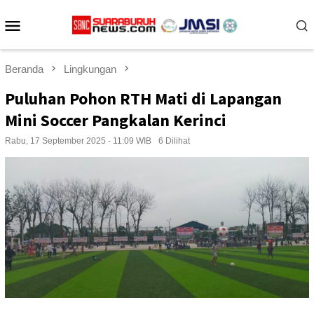
Loncat
Menu
ke
konten
Mobile
Beranda
Lingkungan
Puluhan Pohon RTH Mati di Lapangan
Mini Soccer Pangkalan Kerinci
Rabu, 17 September 2025 - 11:09 WIB
6 Dilihat