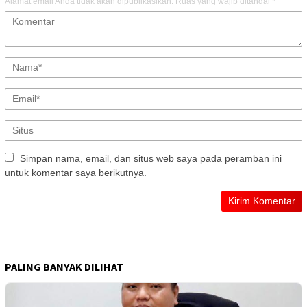
Alamat email Anda tidak akan dipublikasikan.
Ruas yang wajib ditandai
*
Simpan nama, email, dan situs web saya pada peramban ini
untuk komentar saya berikutnya.
PALING BANYAK DILIHAT