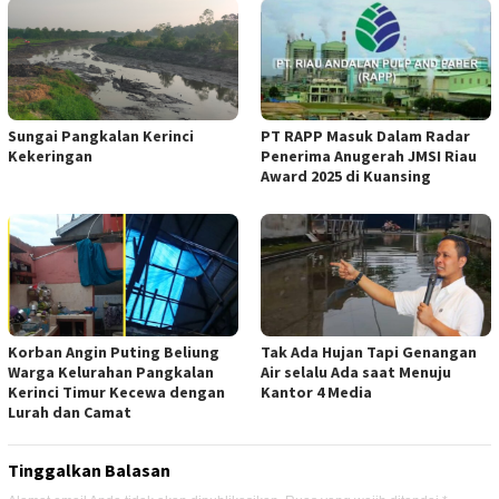
Sungai Pangkalan Kerinci
PT RAPP Masuk Dalam Radar
Kekeringan
Penerima Anugerah JMSI Riau
Award 2025 di Kuansing
Korban Angin Puting Beliung
Tak Ada Hujan Tapi Genangan
Warga Kelurahan Pangkalan
Air selalu Ada saat Menuju
Kerinci Timur Kecewa dengan
Kantor 4 Media
Lurah dan Camat
Tinggalkan Balasan