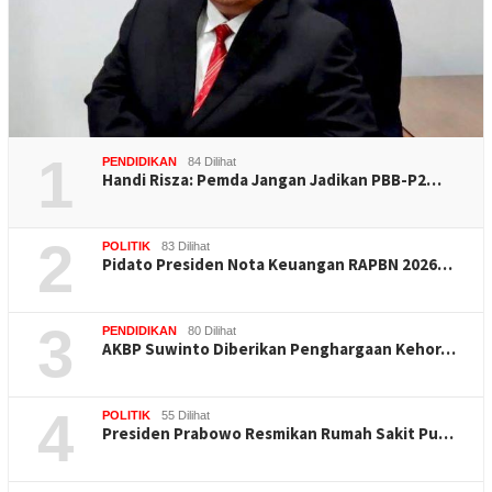
1
PENDIDIKAN
84 Dilihat
Handi Risza: Pemda Jangan Jadikan PBB-P2…
2
POLITIK
83 Dilihat
Pidato Presiden Nota Keuangan RAPBN 2026…
3
PENDIDIKAN
80 Dilihat
AKBP Suwinto Diberikan Penghargaan Kehor…
4
POLITIK
55 Dilihat
Presiden Prabowo Resmikan Rumah Sakit Pu…