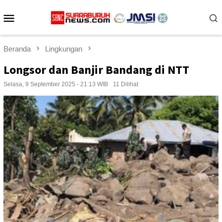
Loncat
Menu
ke
konten
Mobile
Beranda
Lingkungan
Longsor dan Banjir Bandang di NTT
Selasa, 9 September 2025 - 21:13 WIB
11 Dilihat