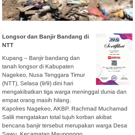
Longsor dan Banjir Bandang di
NTT
Kupang – Banjir bandang dan
tanah longsor di Kabupaten
Nagekeo, Nusa Tenggara Timur
(NTT), Selasa (9/9) dini hari
mengakibatkan tiga warga meninggal dunia dan
empat orang masih hilang.
Kapolres Nagekeo, AKBP. Rachmad Muchamad
Salili mengatakan total tujuh korban akibat
bencana banjir tersebut merupakan warga Desa
Sawu, Kecamatan Mauponggo.