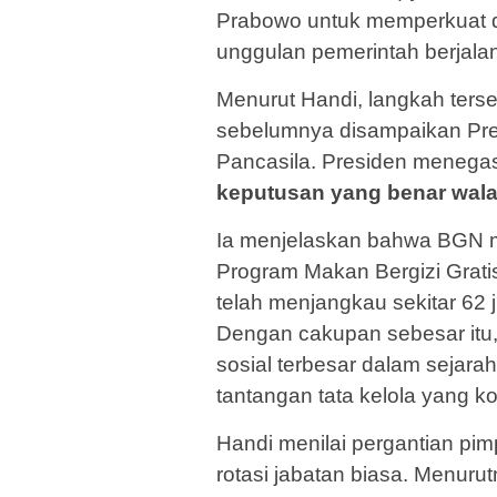
Prabowo untuk memperkuat di
unggulan pemerintah berjalan
Menurut Handi, langkah ters
sebelumnya disampaikan Pres
Pancasila. Presiden meneg
keputusan yang benar wala
Ia menjelaskan bahwa BGN 
Program Makan Bergizi Grati
telah menjangkau sekitar 62 
Dengan cakupan sebesar itu
sosial terbesar dalam sejar
tantangan tata kelola yang k
Handi menilai pergantian pi
rotasi jabatan biasa. Menur