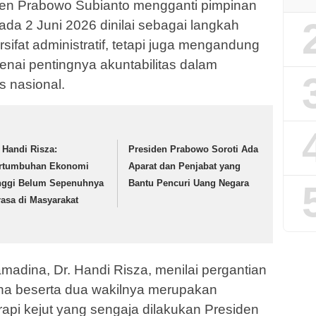
en Prabowo Subianto mengganti pimpinan
da 2 Juni 2026 dinilai sebagai langkah
rsifat administratif, tetapi juga mengandung
enai pentingnya akuntabilitas dalam
s nasional.
. Handi Risza:
Presiden Prabowo Soroti Ada
rtumbuhan Ekonomi
Aparat dan Penjabat yang
nggi Belum Sepenuhnya
Bantu Pencuri Uang Negara
rasa di Masyarakat
amadina, Dr. Handi Risza, menilai pergantian
a beserta dua wakilnya merupakan
rapi kejut yang sengaja dilakukan Presiden