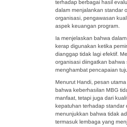
terhadap berbagai hasil eval
dalam menjalankan standar op
organisasi, pengawasan kualit
aspek keuangan program.
Ia menjelaskan bahwa dalam p
kerap digunakan ketika pemi
dianggap tidak lagi efektif. 
organisasi diingatkan bahwa 
menghambat pencapaian tuj
Menurut Handi, pesan utama 
bahwa keberhasilan MBG tida
manfaat, tetapi juga dari kual
kepatuhan terhadap standar 
menunjukkan bahwa tidak ada
termasuk lembaga yang menja