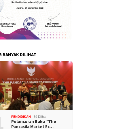
G BANYAK DILIHAT
1
PENDIDIKAN
39 Dilihat
Peluncuran Buku “The
Pancasila Market Ec…