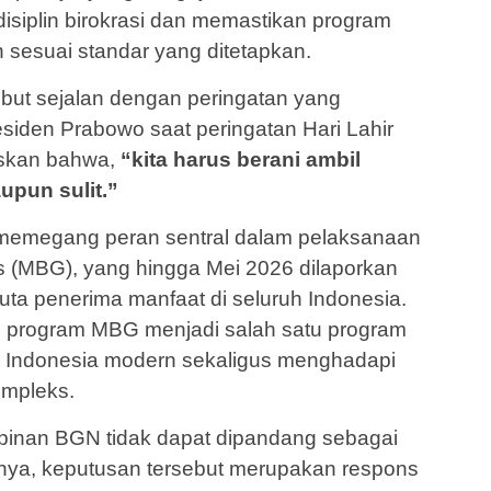
siplin birokrasi dan memastikan program
 sesuai standar yang ditetapkan.
ebut sejalan dengan peringatan yang
iden Prabowo saat peringatan Hari Lahir
askan bahwa,
“kita harus berani ambil
upun sulit.”
memegang peran sentral dalam pelaksanaan
s (MBG), yang hingga Mei 2026 dilaporkan
juta penerima manfaat di seluruh Indonesia.
, program MBG menjadi salah satu program
ah Indonesia modern sekaligus menghadapi
ompleks.
mpinan BGN tidak dapat dipandang sebagai
utnya, keputusan tersebut merupakan respons