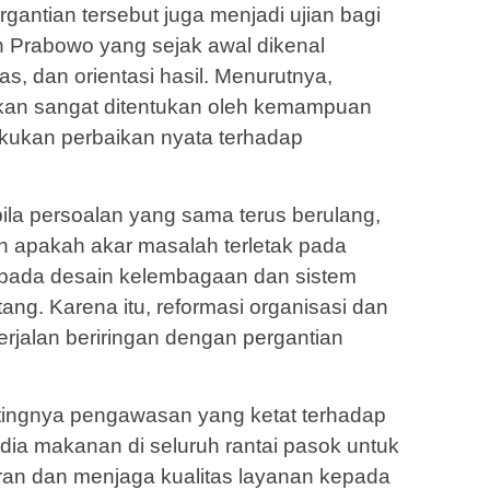
ergantian tersebut juga menjadi ujian bagi
 Prabowo yang sejak awal dikenal
tas, dan orientasi hasil. Menurutnya,
akan sangat ditentukan oleh kemampuan
ukan perbaikan nyata terhadap
la persoalan yang sama terus berulang,
 apakah akar masalah terletak pada
ru pada desain kelembagaan dan sistem
g. Karena itu, reformasi organisasi dan
erjalan beriringan dengan pergantian
ingnya pengawasan yang ketat terhadap
ia makanan di seluruh rantai pasok untuk
n dan menjaga kualitas layanan kepada