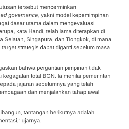
tusan tersebut mencerminkan
sed governance
, yakni model kepemimpinan
bagai dasar utama dalam mengevaluasi
rupa, kata Handi, telah lama diterapkan di
a Selatan, Singapura, dan Tiongkok, di mana
target strategis dapat diganti sebelum masa
gaskan bahwa pergantian pimpinan tidak
 kegagalan total BGN. Ia menilai pemerintah
kepada jajaran sebelumnya yang telah
lembagaan dan menjalankan tahap awal
 dibangun, tantangan berikutnya adalah
entasi,” ujarnya.