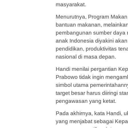
masyarakat.
Menurutnya, Program Makan 
bantuan makanan, melainkan 
pembangunan sumber daya ma
anak Indonesia diyakini akan
pendidikan, produktivitas te
nasional di masa depan.
Handi menilai pergantian K
Prabowo tidak ingin mengamb
simbol utama pemerintahanny
target besar harus diiringi s
pengawasan yang ketat.
Pada akhirnya, kata Handi, u
yang menjabat sebagai Kepa