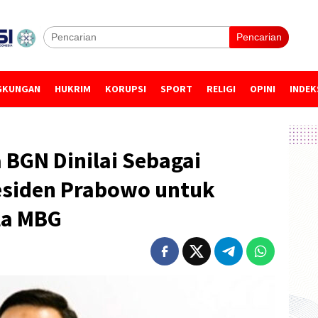
Pencarian
GKUNGAN
HUKRIM
KORUPSI
SPORT
RELIGI
OPINI
INDEK
 BGN Dinilai Sebagai
residen Prabowo untuk
la MBG