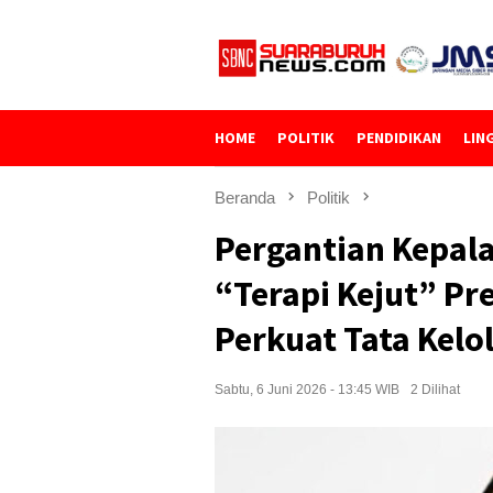
Loncat
ke
konten
HOME
POLITIK
PENDIDIKAN
LIN
Beranda
Politik
Pergantian Kepala
“Terapi Kejut” P
Perkuat Tata Kelo
Sabtu, 6 Juni 2026 - 13:45 WIB
2 Dilihat