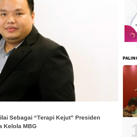
PALIN
lai Sebagai “Terapi Kejut” Presiden
a Kelola MBG