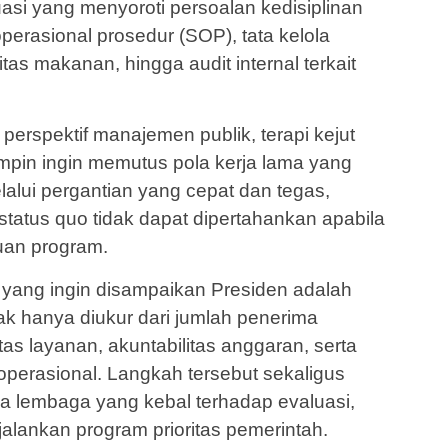
uasi yang menyoroti persoalan kedisiplinan
erasional prosedur (SOP), tata kelola
as makanan, hingga audit internal terkait
erspektif manajemen publik, terapi kejut
mpin ingin memutus pola kerja lama yang
Melalui pergantian yang cepat dan tegas,
status quo tidak dapat dipertahankan apabila
uan program.
yang ingin disampaikan Presiden adalah
k hanya diukur dari jumlah penerima
itas layanan, akuntabilitas anggaran, serta
operasional. Langkah tersebut sekaligus
 lembaga yang kebal terhadap evaluasi,
lankan program prioritas pemerintah.