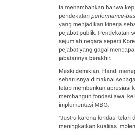
Ia menambahkan bahwa kepu
pendekatan
performance-ba
yang menjadikan kinerja se
pejabat publik. Pendekatan se
sejumlah negara seperti Kore
pejabat yang gagal mencapai 
jabatannya berakhir.
Meski demikian, Handi mene
seharusnya dimaknai sebagai
tetap memberikan apresiasi 
membangun fondasi awal ke
implementasi MBG.
“Justru karena fondasi telah
meningkatkan kualitas implem