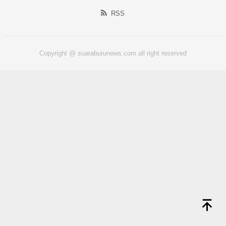
RSS
Copyright @ suaraburunews.com all right reserved