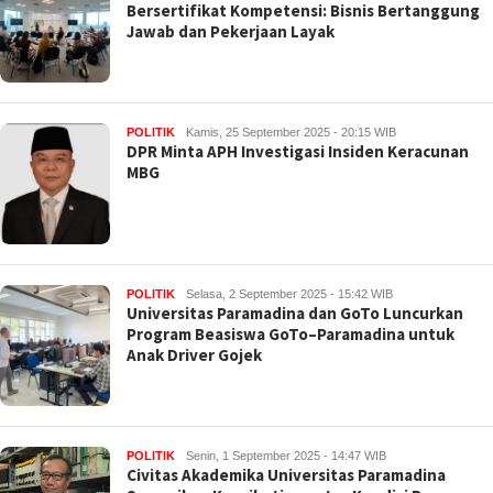
Bersertifikat Kompetensi: Bisnis Bertanggung
Jawab dan Pekerjaan Layak
POLITIK
Kamis, 25 September 2025 - 20:15 WIB
DPR Minta APH Investigasi Insiden Keracunan
MBG
POLITIK
Selasa, 2 September 2025 - 15:42 WIB
Universitas Paramadina dan GoTo Luncurkan
Program Beasiswa GoTo–Paramadina untuk
Anak Driver Gojek
POLITIK
Senin, 1 September 2025 - 14:47 WIB
Civitas Akademika Universitas Paramadina