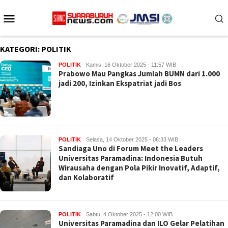
Loncat
Menu
ke
konten
Mobile
KATEGORI:
POLITIK
POLITIK
Kamis, 16 Oktober 2025 - 11:57 WIB
Prabowo Mau Pangkas Jumlah BUMN dari 1.000
jadi 200, Izinkan Ekspatriat jadi Bos
POLITIK
Selasa, 14 Oktober 2025 - 06:33 WIB
Sandiaga Uno di Forum Meet the Leaders
Universitas Paramadina: Indonesia Butuh
Wirausaha dengan Pola Pikir Inovatif, Adaptif,
dan Kolaboratif
POLITIK
Sabtu, 4 Oktober 2025 - 12:00 WIB
Universitas Paramadina dan ILO Gelar Pelatihan