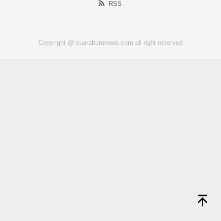
RSS
Copyright @ suaraburunews.com all right reserved