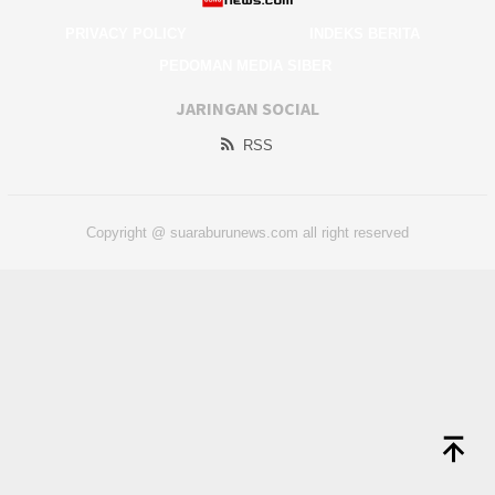
PRIVACY POLICY
INDEKS BERITA
PEDOMAN MEDIA SIBER
JARINGAN SOCIAL
RSS
Copyright @ suaraburunews.com all right reserved