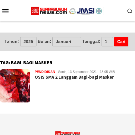
Loncat
Menu
ke
konten
Mobile
Tahun:
Bulan:
Tanggal:
TAG:
BAGI-BAGI MASKER
PENDIDIKAN
Senin, 13 September 2021 - 13:05 WIB
OSIS SMA 2 Langgam Bagi-bagi Masker