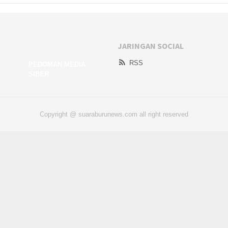
JARINGAN SOCIAL
RSS
A
PEDOMAN MEDIA
SIBER
Copyright @ suaraburunews.com all right reserved