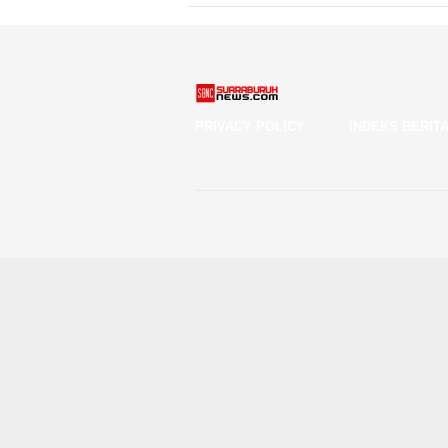
PRIVACY POLICY
INDEKS BERIT