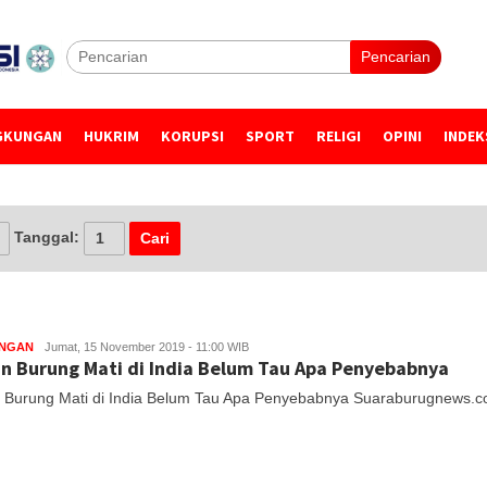
Pencarian
GKUNGAN
HUKRIM
KORUPSI
SPORT
RELIGI
OPINI
INDEK
Tanggal:
UNGAN
Jumat, 15 November 2019 - 11:00 WIB
n Burung Mati di India Belum Tau Apa Penyebabnya
 Burung Mati di India Belum Tau Apa Penyebabnya Suaraburugnews.com