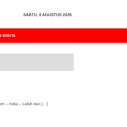
SABTU, 8 AGUSTUS 2026
S BERITA
 – India – Lebih dari […]