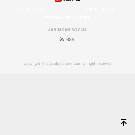
PRIVACY POLICY
INDEKS BERITA
PEDOMAN MEDIA SIBER
JARINGAN SOCIAL
RSS
Copyright @ suaraburunews.com all right reserved