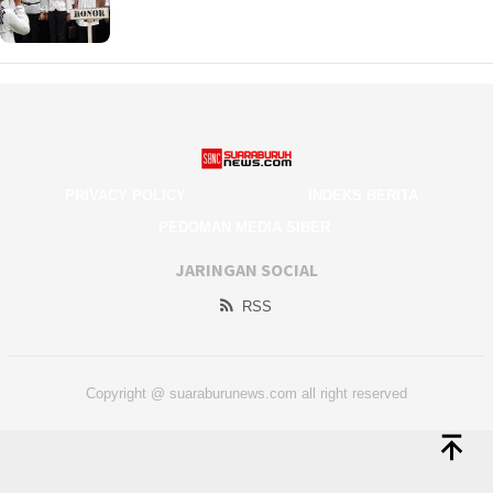
PRIVACY POLICY
INDEKS BERITA
PEDOMAN MEDIA SIBER
JARINGAN SOCIAL
RSS
Copyright @ suaraburunews.com all right reserved