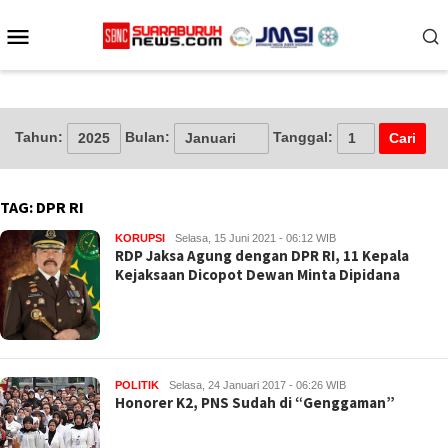
Loncat
Menu
ke
konten
Mobile
Tahun:
Bulan:
Tanggal:
TAG:
DPR RI
KORUPSI
Selasa, 15 Juni 2021 - 06:12 WIB
RDP Jaksa Agung dengan DPR RI, 11 Kepala
Kejaksaan Dicopot Dewan Minta Dipidana
POLITIK
Selasa, 24 Januari 2017 - 06:26 WIB
Honorer K2, PNS Sudah di “Genggaman”