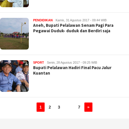
PENDIDIKAN
Kamis, 31 Agustus 2017 - 09:44 WIB
Aneh, Bupati Pelalawan Senam Pagi Para
Pegawai Duduk- duduk dan Berdiri saja
SPORT
Senin, 28 Agustus 2017 - 09:25 WIB
Bupati Pelalawan Hadiri Final Pacu Jalur
Kuantan
1
2
3
…
7
»