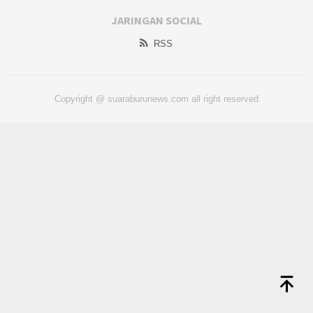
JARINGAN SOCIAL
RSS
Copyright @ suaraburunews.com all right reserved