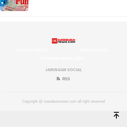
PRIVACY POLICY
INDEKS BERITA
PEDOMAN MEDIA SIBER
JARINGAN SOCIAL
RSS
Copyright @ suaraburunews.com all right reserved