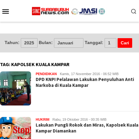
Loncat
Menu
ke
konten
Mobile
Tahun:
Bulan:
Tanggal:
TAG:
KAPOLSEK KUALA KAMPAR
PENDIDIKAN
Kamis, 17 November 2016 - 06:52 WIB
DPD KNPI Pelalawan Lakukan Penyuluhan Anti
Narkoba di Kuala Kampar
HUKRIM
Rabu, 19 Oktober 2016 - 00:35 WIB
Lakukan Pungli Rokok dan Miras, Kapolsek Kuala
Kampar Diamankan