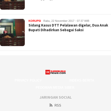
KORUPSI
Rabu, 22 November 2017 - 07:37 WIB
Sidang Kasus DTT Pelalawan digelar, Dua Anak
Bupati Dihadirkan Sebagai Saksi
PRIVACY POLICY
INDEKS BERITA
PEDOMAN MEDIA SIBER
JARINGAN SOCIAL
RSS