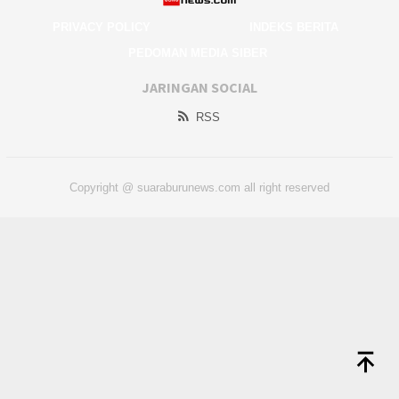
PRIVACY POLICY
INDEKS BERITA
PEDOMAN MEDIA SIBER
JARINGAN SOCIAL
RSS
Copyright @ suaraburunews.com all right reserved