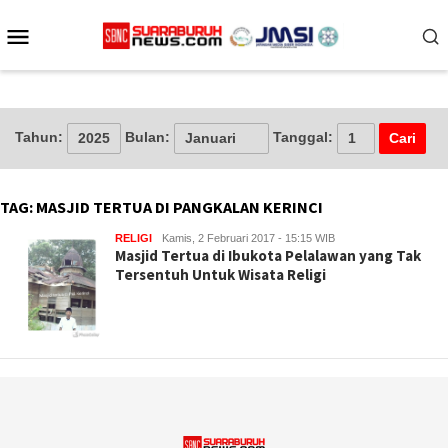
Loncat
Menu
ke
konten
Mobile
Tahun:
Bulan:
Tanggal:
TAG:
MASJID TERTUA DI PANGKALAN KERINCI
RELIGI
Kamis, 2 Februari 2017 - 15:15 WIB
Masjid Tertua di Ibukota Pelalawan yang Tak
Tersentuh Untuk Wisata Religi