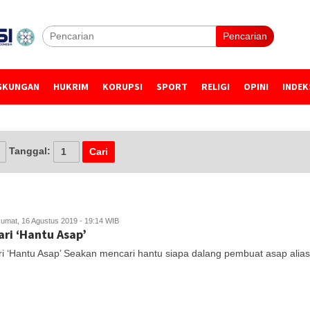
Pencarian
GKUNGAN
HUKRIM
KORUPSI
SPORT
RELIGI
OPINI
INDEK
Tanggal:
Jumat, 16 Agustus 2019 - 19:14 WIB
ri ‘Hantu Asap’
i ‘Hantu Asap’ Seakan mencari hantu siapa dalang pembuat asap alia