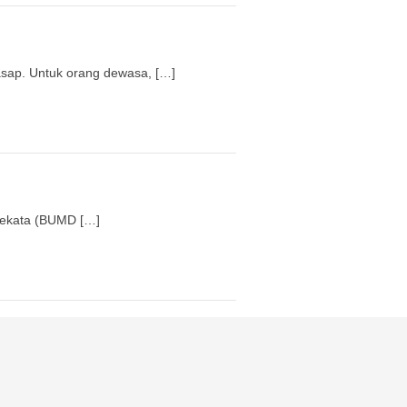
sap. Untuk orang dewasa, […]
Sekata (BUMD […]