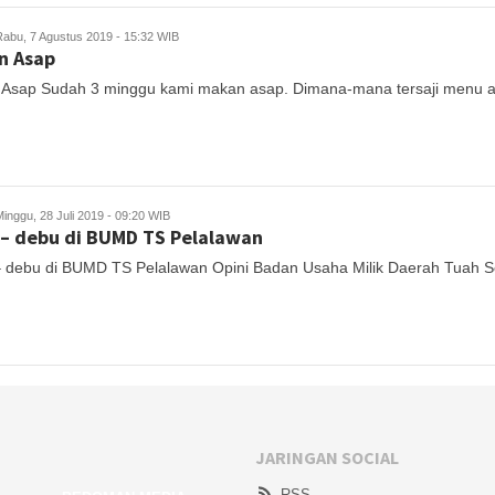
Rabu, 7 Agustus 2019 - 15:32 WIB
n Asap
Asap Sudah 3 minggu kami makan asap. Dimana-mana tersaji menu a
inggu, 28 Juli 2019 - 09:20 WIB
– debu di BUMD TS Pelalawan
 debu di BUMD TS Pelalawan Opini Badan Usaha Milik Daerah Tuah 
JARINGAN SOCIAL
RSS