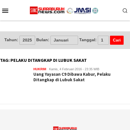
Loncat
Menu
ke
konten
Mobile
Tahun:
Bulan:
Tanggal:
TAG:
PELAKU DITANGKAP DI LUBUK SAKAT
HUKRIM
Kamis, 4 Februari 2016 - 23:35 WIB
Uang Yayasan C9 Dibawa Kabur, Pelaku
Ditangkap di Lubuk Sakat