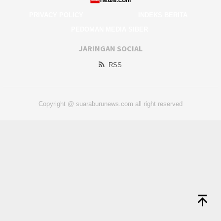
PRIVACY POLICY
INDEKS BERITA
PEDOMAN MEDIA SIBER
JARINGAN SOCIAL
RSS
Copyright @ suaraburunews.com all right reserved