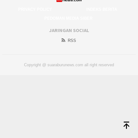
PRIVACY POLICY
INDEKS BERITA
PEDOMAN MEDIA SIBER
JARINGAN SOCIAL
RSS
Copyright @ suaraburunews.com all right reserved