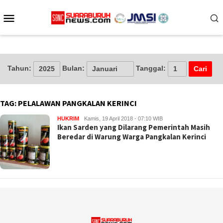
Loncat
Menu
ke
konten
Mobile
Tahun:
Bulan:
Tanggal:
TAG:
PELALAWAN PANGKALAN KERINCI
HUKRIM
Kamis, 19 April 2018 - 07:10 WIB
Ikan Sarden yang Dilarang Pemerintah Masih
Beredar di Warung Warga Pangkalan Kerinci