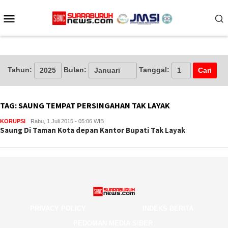
Loncat
Menu
ke
konten
Mobile
Tahun:
Bulan:
Tanggal:
TAG:
SAUNG TEMPAT PERSINGAHAN TAK LAYAK
KORUPSI
Rabu, 1 Juli 2015 - 05:06 WIB
Saung Di Taman Kota depan Kantor Bupati Tak Layak
PRIVACY POLICY
INDEKS BERITA
PEDOMAN MEDIA SIBER