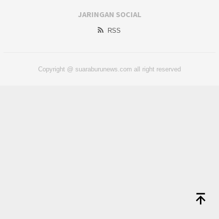
JARINGAN SOCIAL
RSS
Copyright @ suaraburunews.com all right reserved