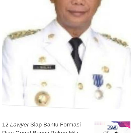
12
Lawyer
Siap Bantu Formasi
Riau Gugat Bupati Rokan Hilir