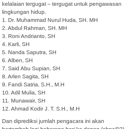
kelalaian tergugat – tergugat untuk pengawasan
lingkungan hidup.
1. Dr. Muhammad Nurul Huda, SH. MH
2. Abdul Rahman, SH. MH
3. Roni Andrianto, SH
4. Karli, SH
5. Nanda Saputra, SH
6. Alben, SH
7. Said Abu Supian, SH
8. Arlen Sagita, SH
9. Fandi Satria, S.H., M.H
10. Adil Mulia, SH
11. Munawair, SH
12. Ahmad Kodir J. T. S.H., M.H
Dan diprediksi jumlah pengacara ini akan