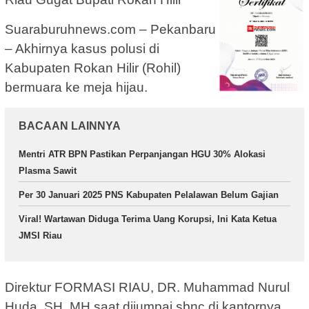
Suaraburuhnews.com – Pekanbaru
– Akhirnya kasus polusi di
Kabupaten Rokan Hilir (Rohil)
bermuara ke meja hijau.
BACAAN LAINNYA
Mentri ATR BPN Pastikan Perpanjangan HGU 30% Alokasi
Plasma Sawit
Per 30 Januari 2025 PNS Kabupaten Pelalawan Belum Gajian
Viral! Wartawan Diduga Terima Uang Korupsi, Ini Kata Ketua
JMSI Riau
Direktur FORMASI RIAU, DR. Muhammad Nurul
Huda, SH, MH saat dijumpai sbnc di kantornya