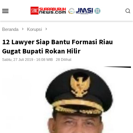
Loncat
Menu
ke
konten
Mobile
Beranda
Korupsi
12 Lawyer Siap Bantu Formasi Riau
Gugat Bupati Rokan Hilir
Sabtu, 27 Juli 2019 - 16:08 WIB
28 Dilihat