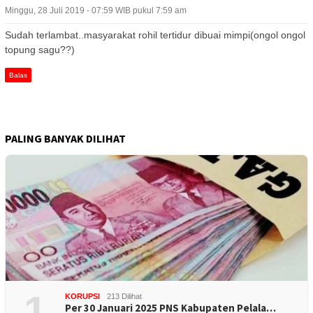
Minggu, 28 Juli 2019 - 07:59 WIB pukul 7:59 am
Sudah terlambat..masyarakat rohil tertidur dibuai mimpi(ongol ongol
topung sagu??)
Balas
PALING BANYAK DILIHAT
1
KORUPSI
213 Dilihat
Per 30 Januari 2025 PNS Kabupaten Pelala…