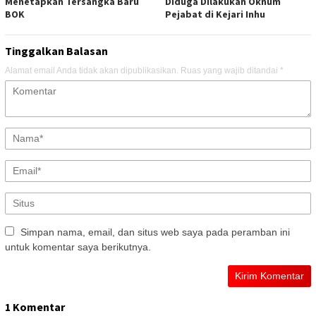
Menetapkan Tersangka Baru
Diduga Dilakukan Oknum
BOK
Pejabat di Kejari Inhu
Tinggalkan Balasan
Alamat email Anda tidak akan dipublikasikan.
Ruas yang wajib ditandai
*
Simpan nama, email, dan situs web saya pada peramban ini
untuk komentar saya berikutnya.
1 Komentar