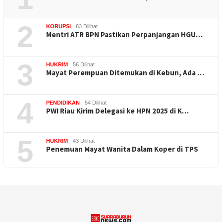
2
KORUPSI
83 Dilihat
Mentri ATR BPN Pastikan Perpanjangan HGU…
3
HUKRIM
56 Dilihat
Mayat Perempuan Ditemukan di Kebun, Ada …
4
PENDIDIKAN
54 Dilihat
PWI Riau Kirim Delegasi ke HPN 2025 di K…
5
HUKRIM
43 Dilihat
Penemuan Mayat Wanita Dalam Koper di TPS