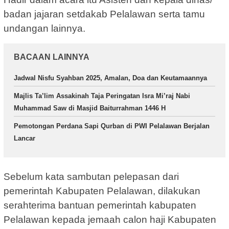
badan jajaran setdakab Pelalawan serta tamu
undangan lainnya.
BACAAN LAINNYA
Jadwal Nisfu Syahban 2025, Amalan, Doa dan Keutamaannya
Majlis Ta’lim Assakinah Taja Peringatan Isra Mi’raj Nabi
Muhammad Saw di Masjid Baiturrahman 1446 H
Pemotongan Perdana Sapi Qurban di PWI Pelalawan Berjalan
Lancar
Sebelum kata sambutan pelepasan dari
pemerintah Kabupaten Pelalawan, dilakukan
serahterima bantuan pemerintah kabupaten
Pelalawan kepada jemaah calon haji Kabupaten