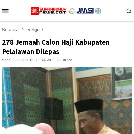
Loncat
Menu
ke
konten
Mobile
Beranda
Religi
278 Jemaah Calon Haji Kabupaten
Pelalawan Dilepas
Sabtu, 30 Juli 2016 - 03:44 WIB
22 Dilihat