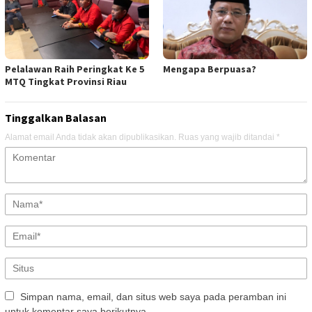
Pelalawan Raih Peringkat Ke 5
Mengapa Berpuasa?
MTQ Tingkat Provinsi Riau
Tinggalkan Balasan
Alamat email Anda tidak akan dipublikasikan.
Ruas yang wajib ditandai
*
Simpan nama, email, dan situs web saya pada peramban ini
untuk komentar saya berikutnya.