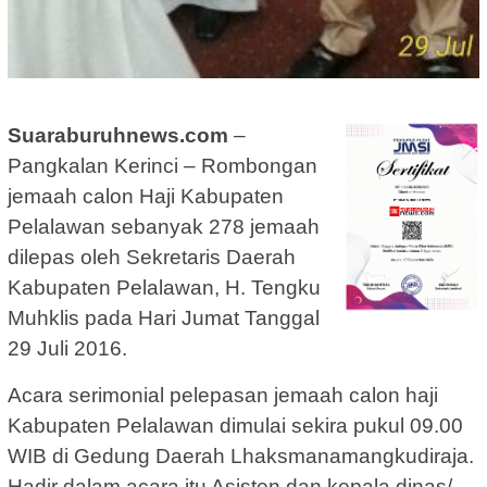
Suaraburuhnews.com
–
Pangkalan Kerinci – Rombongan
jemaah calon Haji Kabupaten
Pelalawan sebanyak 278 jemaah
dilepas oleh Sekretaris Daerah
Kabupaten Pelalawan, H. Tengku
Muhklis pada Hari Jumat Tanggal
29 Juli 2016.
Acara serimonial pelepasan jemaah calon haji
Kabupaten Pelalawan dimulai sekira pukul 09.00
WIB di Gedung Daerah Lhaksmanamangkudiraja.
Hadir dalam acara itu Asisten dan kepala dinas/