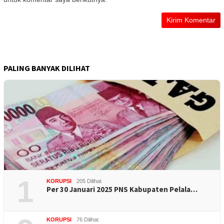
PALING BANYAK DILIHAT
1
KORUPSI
205 Dilihat
Per 30 Januari 2025 PNS Kabupaten Pelala…
KORUPSI
76 Dilihat