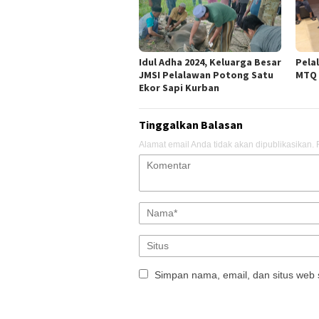
Idul Adha 2024, Keluarga Besar
Pela
JMSI Pelalawan Potong Satu
MTQ 
Ekor Sapi Kurban
Tinggalkan Balasan
Alamat email Anda tidak akan dipublikasikan.
Simpan nama, email, dan situs web 