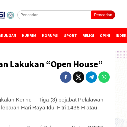
Pencarian
GKUNGAN
HUKRIM
KORUPSI
SPORT
RELIGI
OPINI
INDEK
wan Lakukan “Open House”
lan Kerinci – Tiga (3) pejabat Pelalawan
lebaran Hari Raya Idul Fitri 1436 H atau