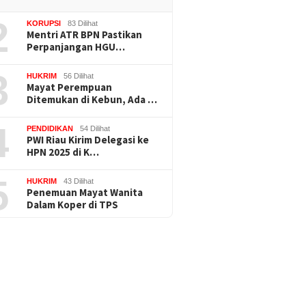
2
KORUPSI
83 Dilihat
Mentri ATR BPN Pastikan
Perpanjangan HGU…
3
HUKRIM
56 Dilihat
Mayat Perempuan
Ditemukan di Kebun, Ada …
4
PENDIDIKAN
54 Dilihat
PWI Riau Kirim Delegasi ke
HPN 2025 di K…
5
HUKRIM
43 Dilihat
Penemuan Mayat Wanita
Dalam Koper di TPS