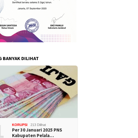
G BANYAK DILIHAT
1
KORUPSI
213 Dilihat
Per 30 Januari 2025 PNS
Kabupaten Pelala…