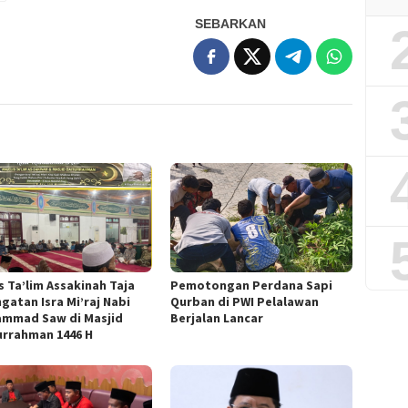
SEBARKAN
s Ta’lim Assakinah Taja
Pemotongan Perdana Sapi
gatan Isra Mi’raj Nabi
Qurban di PWI Pelalawan
mmad Saw di Masjid
Berjalan Lancar
urrahman 1446 H