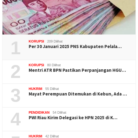
1
KORUPSI
209 Dilihat
Per 30 Januari 2025 PNS Kabupaten Pelala…
2
KORUPSI
80 Dilihat
Mentri ATR BPN Pastikan Perpanjangan HGU…
3
HUKRIM
55 Dilihat
Mayat Perempuan Ditemukan di Kebun, Ada …
4
PENDIDIKAN
54 Dilihat
PWI Riau Kirim Delegasi ke HPN 2025 di K…
HUKRIM
42 Dilihat