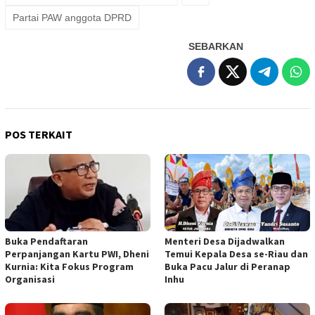
Partai PAW anggota DPRD
SEBARKAN
POS TERKAIT
Buka Pendaftaran
Menteri Desa Dijadwalkan
Perpanjangan Kartu PWI, Dheni
Temui Kepala Desa se-Riau dan
Kurnia: Kita Fokus Program
Buka Pacu Jalur di Peranap
Organisasi
Inhu