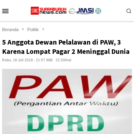
Loncat
Menu
ke
konten
Mobile
Beranda
Politik
5 Anggota Dewan Pelalawan di PAW, 3
Karena Lompat Pagar 2 Meninggal Dunia
Rabu, 18 Juli 2018 - 21:57 WIB
22 Dilihat