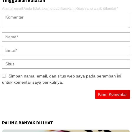
Tinggalkan Balasan
Alamat email Anda tidak akan dipublikasikan.
Ruas yang wajib ditandai
*
Simpan nama, email, dan situs web saya pada peramban ini
untuk komentar saya berikutnya.
PALING BANYAK DILIHAT