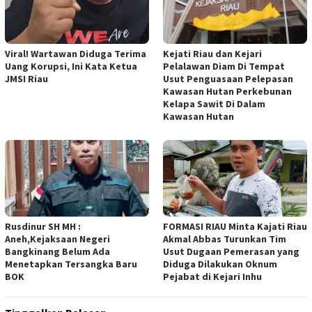
Viral! Wartawan Diduga Terima
Kejati Riau dan Kejari
Uang Korupsi, Ini Kata Ketua
Pelalawan Diam Di Tempat
JMSI Riau
Usut Penguasaan Pelepasan
Kawasan Hutan Perkebunan
Kelapa Sawit Di Dalam
Kawasan Hutan
Rusdinur SH MH :
FORMASI RIAU Minta Kajati Riau
Aneh,Kejaksaan Negeri
Akmal Abbas Turunkan Tim
Bangkinang Belum Ada
Usut Dugaan Pemerasan yang
Menetapkan Tersangka Baru
Diduga Dilakukan Oknum
BOK
Pejabat di Kejari Inhu