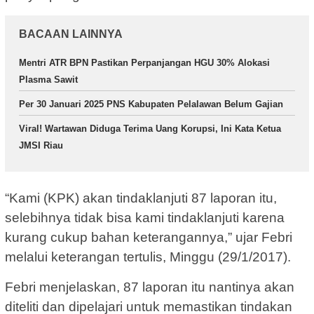
BACAAN LAINNYA
Mentri ATR BPN Pastikan Perpanjangan HGU 30% Alokasi
Plasma Sawit
Per 30 Januari 2025 PNS Kabupaten Pelalawan Belum Gajian
Viral! Wartawan Diduga Terima Uang Korupsi, Ini Kata Ketua
JMSI Riau
“Kami (KPK) akan tindaklanjuti 87 laporan itu,
selebihnya tidak bisa kami tindaklanjuti karena
kurang cukup bahan keterangannya,” ujar Febri
melalui keterangan tertulis, Minggu (29/1/2017).
Febri menjelaskan, 87 laporan itu nantinya akan
diteliti dan dipelajari untuk memastikan tindakan