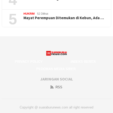
5
HUKRIM
52 Dilihat
Mayat Perempuan Ditemukan di Kebun, Ada …
PRIVACY POLICY
INDEKS BERITA
PEDOMAN MEDIA SIBER
JARINGAN SOCIAL
RSS
Copyright @ suaraburunews.com all right reserved