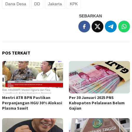
Dana Desa
DD
Jakarta
KPK
SEBARKAN
POS TERKAIT
Mentri ATR BPN Pastikan
Per 30 Januari 2025 PNS
Perpanjangan HGU 30% Alokasi
Kabupaten Pelalawan Belum
Plasma Sawit
Gajian