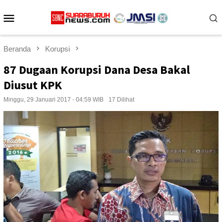
Loncat
Menu
ke
konten
Mobile
Beranda
Korupsi
87 Dugaan Korupsi Dana Desa Bakal
Diusut KPK
Minggu, 29 Januari 2017 - 04:59 WIB
17 Dilihat