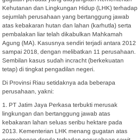
Kehutanan dan Lingkungan Hidup (LHK) terhadap
sejumlah perusahaan yang bertanggung jawab
atas kebakaran hutan dan lahan (karhutla) serta
pembalakan liar telah dikabulkan Mahkamah
Agung (MA). Kasusnya sendiri terjadi antara 2012
sampai 2018, dengan melibatkan 11 perusahaan.
Sembilan kasus sudah incracht (berkekuatan
tetap) di tingkat pengadilan negeri.
Di Provinsi Riau setidaknya ada beberapa
perusahaan, yakni:
1. PT Jatim Jaya Perkasa terbukti merusak
lingkungan dan bertanggung jawab atas
kebakaran lahan seluas seribu hektare pada
2013. Kementerian LHK menang gugatan atas
permohonan denda terhadap perusahaan sawit