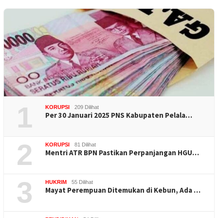
1
KORUPSI
209 Dilihat
Per 30 Januari 2025 PNS Kabupaten Pelala…
2
KORUPSI
81 Dilihat
Mentri ATR BPN Pastikan Perpanjangan HGU…
3
HUKRIM
55 Dilihat
Mayat Perempuan Ditemukan di Kebun, Ada …