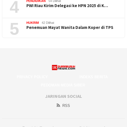
4
PENDIDIKAN
54 Dilihat
PWI Riau Kirim Delegasi ke HPN 2025 di K…
5
HUKRIM
42 Dilihat
Penemuan Mayat Wanita Dalam Koper di TPS
PRIVACY POLICY
INDEKS BERITA
PEDOMAN MEDIA SIBER
JARINGAN SOCIAL
RSS