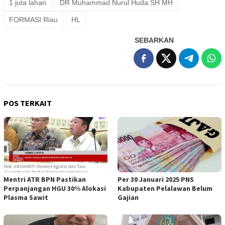
1 juta lahan
DR Muhammad Nurul Huda SH MH
FORMASI Riau
HL
SEBARKAN
POS TERKAIT
Mentri ATR BPN Pastikan
Per 30 Januari 2025 PNS
Perpanjangan HGU 30% Alokasi
Kabupaten Pelalawan Belum
Plasma Sawit
Gajian