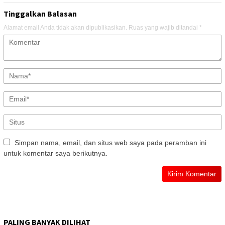
Tinggalkan Balasan
Alamat email Anda tidak akan dipublikasikan.
Ruas yang wajib ditandai
*
Simpan nama, email, dan situs web saya pada peramban ini
untuk komentar saya berikutnya.
PALING BANYAK DILIHAT