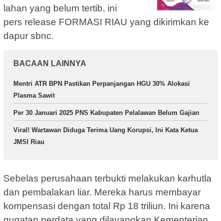
lahan yang belum tertib, ini
pers release FORMASI RIAU yang dikirimkan ke
dapur sbnc.
BACAAN LAINNYA
Mentri ATR BPN Pastikan Perpanjangan HGU 30% Alokasi
Plasma Sawit
Per 30 Januari 2025 PNS Kabupaten Pelalawan Belum Gajian
Viral! Wartawan Diduga Terima Uang Korupsi, Ini Kata Ketua
JMSI Riau
Sebelas perusahaan terbukti melakukan karhutla
dan pembalakan liar. Mereka harus membayar
kompensasi dengan total Rp 18 triliun. Ini karena
gugatan perdata yang dilayangkan Kementerian