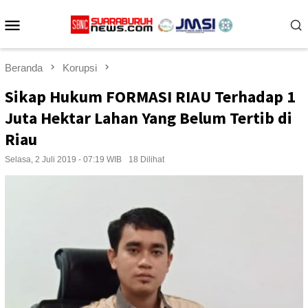
Loncat
Menu
ke
konten
Mobile
Beranda
Korupsi
Sikap Hukum FORMASI RIAU Terhadap 1
Juta Hektar Lahan Yang Belum Tertib di
Riau
Selasa, 2 Juli 2019 - 07:19 WIB
18 Dilihat