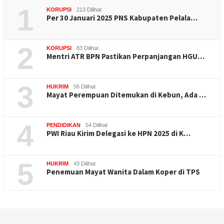
1
KORUPSI
213 Dilihat
Per 30 Januari 2025 PNS Kabupaten Pelala…
2
KORUPSI
83 Dilihat
Mentri ATR BPN Pastikan Perpanjangan HGU…
3
HUKRIM
56 Dilihat
Mayat Perempuan Ditemukan di Kebun, Ada …
4
PENDIDIKAN
54 Dilihat
PWI Riau Kirim Delegasi ke HPN 2025 di K…
5
HUKRIM
43 Dilihat
Penemuan Mayat Wanita Dalam Koper di TPS