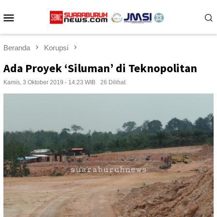
Loncat
Menu
ke
konten
Mobile
Beranda
Korupsi
Ada Proyek ‘Siluman’ di Teknopolitan
Kamis, 3 Oktober 2019 - 14:23 WIB
26 Dilihat