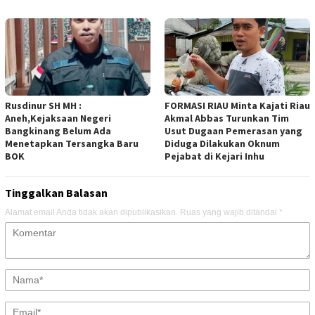
Rusdinur SH MH :
FORMASI RIAU Minta Kajati Riau
Aneh,Kejaksaan Negeri
Akmal Abbas Turunkan Tim
Bangkinang Belum Ada
Usut Dugaan Pemerasan yang
Menetapkan Tersangka Baru
Diduga Dilakukan Oknum
BOK
Pejabat di Kejari Inhu
Tinggalkan Balasan
Alamat email Anda tidak akan dipublikasikan.
Ruas yang wajib ditandai
*