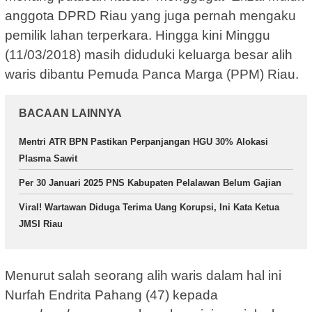
anggota DPRD Riau yang juga pernah mengaku
pemilik lahan terperkara. Hingga kini Minggu
(11/03/2018) masih diduduki keluarga besar alih
waris dibantu Pemuda Panca Marga (PPM) Riau.
BACAAN LAINNYA
Mentri ATR BPN Pastikan Perpanjangan HGU 30% Alokasi
Plasma Sawit
Per 30 Januari 2025 PNS Kabupaten Pelalawan Belum Gajian
Viral! Wartawan Diduga Terima Uang Korupsi, Ini Kata Ketua
JMSI Riau
Menurut salah seorang alih waris dalam hal ini
Nurfah Endrita Pahang (47) kepada