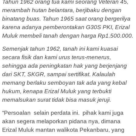
Tahun 1962 orang tua kami seorang Veteran 45,
merambah hutan belantara, berjibaku dengan
binatang buas. Tahun 1965 saat orang bergerilya
karena adanya pemberontakan G30S PKI, Erizal
Muluk membeli tanah dengan harga Rp1.500.000.
Semenjak tahun 1962, tanah ini kami kuasai
secara fisik dan kami urus terus-menerus,
sehingga ada peningkatan hak yang berjenjang
dari SKT, SKGR, sampai sertifikat. Kalaulah
memang berlaku semboyan tak ada yang kebal
hukum, kenapa Erizal Muluk yang terbukti
memalsukan surat tidak bisa masuk jeruji.
“Persoalan selain perdata ini. pihak kami juga
akan segera melaporkan pidana nya, dimana
Erizal Muluk mantan walikota Pekanbaru, yang