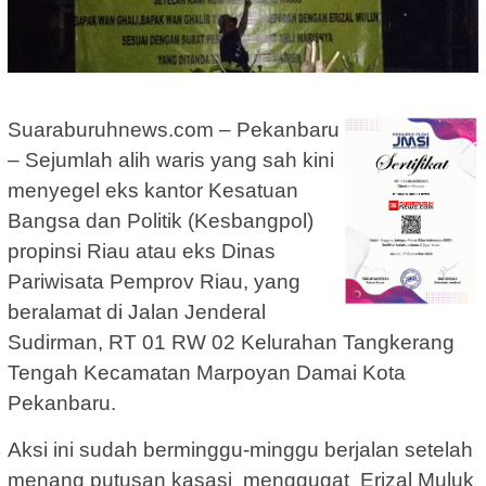
Suaraburuhnews.com – Pekanbaru
– Sejumlah alih waris yang sah kini
menyegel eks kantor Kesatuan
Bangsa dan Politik (Kesbangpol)
propinsi Riau atau eks Dinas
Pariwisata Pemprov Riau, yang
beralamat di Jalan Jenderal
Sudirman, RT 01 RW 02 Kelurahan Tangkerang
Tengah Kecamatan Marpoyan Damai Kota
Pekanbaru.
Aksi ini sudah berminggu-minggu berjalan setelah
menang putusan kasasi menggugat Erizal Muluk