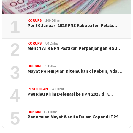
1
KORUPSI
209 Dilihat
Per 30 Januari 2025 PNS Kabupaten Pelala…
2
KORUPSI
80 Dilihat
Mentri ATR BPN Pastikan Perpanjangan HGU…
3
HUKRIM
55 Dilihat
Mayat Perempuan Ditemukan di Kebun, Ada …
4
PENDIDIKAN
54 Dilihat
PWI Riau Kirim Delegasi ke HPN 2025 di K…
5
HUKRIM
42 Dilihat
Penemuan Mayat Wanita Dalam Koper di TPS