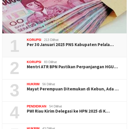
1
KORUPSI
213 Dilihat
Per 30 Januari 2025 PNS Kabupaten Pelala…
2
KORUPSI
83 Dilihat
Mentri ATR BPN Pastikan Perpanjangan HGU…
3
HUKRIM
56 Dilihat
Mayat Perempuan Ditemukan di Kebun, Ada …
4
PENDIDIKAN
54 Dilihat
PWI Riau Kirim Delegasi ke HPN 2025 di K…
HUKRIM
43 Dilihat