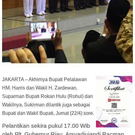
JAKARTA – Akhirnya Bupati Pelalawan
HM. Harris dan Wakil H. Zardewan,
Suparman Bupati Rokan Hulu (Rohul) dan
Wakilnya, Sukirman dilantik juga sebagai
Bupati dan Wakil Bupati, Jumat (22/4) sore.
Pelantikan sekira pukul 17.00 Wib
oleh Plt. Gubernur Riau, Arsyadjuiandi Racman