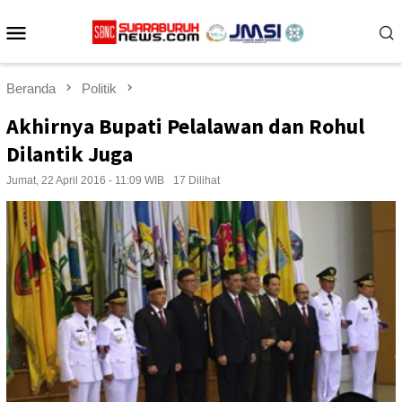
Loncat
Menu
ke
konten
Mobile
Beranda
Politik
Akhirnya Bupati Pelalawan dan Rohul
Dilantik Juga
Jumat, 22 April 2016 - 11:09 WIB
17 Dilihat