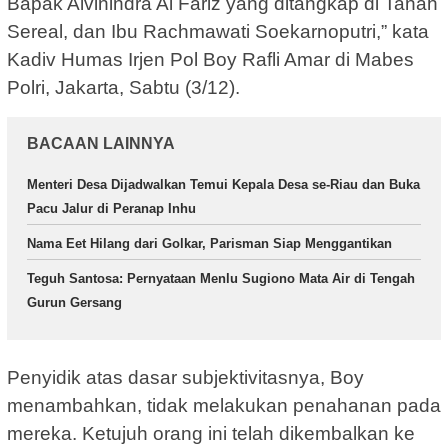
Bapak Alvinindra Al Fariz yang ditangkap di Tanah
Sereal, dan Ibu Rachmawati Soekarnoputri,” kata
Kadiv Humas Irjen Pol Boy Rafli Amar di Mabes
Polri, Jakarta, Sabtu (3/12).
BACAAN LAINNYA
Menteri Desa Dijadwalkan Temui Kepala Desa se-Riau dan Buka
Pacu Jalur di Peranap Inhu
Nama Eet Hilang dari Golkar, Parisman Siap Menggantikan
Teguh Santosa: Pernyataan Menlu Sugiono Mata Air di Tengah
Gurun Gersang
Penyidik atas dasar subjektivitasnya, Boy
menambahkan, tidak melakukan penahanan pada
mereka. Ketujuh orang ini telah dikembalkan ke