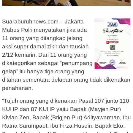
Suaraburuhnews.com – Jakarta-
Mabes Polri menyatakan jika ada
11 orang yang ditangkap jelang
aksi super damai zikir dan tausiah
2/12 kemarin. Dari 11 orang yang
dikategorikan sebagai “penumpang
gelap” itu hanya tiga orang yang
ditahan sementara delapan orang tidak dikenakan
penahanan.
“Tujuh orang yang dikenakan Pasal 107 junto 110
KUHP dan 87 KUHP yaitu Bapak (Mayjen Pur)
Kivlan Zen, Bapak (Brigjen Pur) Adityawarman, Ibu
Ratna Sarumpaet, Ibu Firza Husein, Bapak Eko,