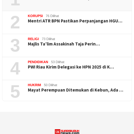
2
KORUPSI
76 Dilihat
Mentri ATR BPN Pastikan Perpanjangan HGU…
3
RELIGI
73 Dilihat
Majlis Ta’lim Assakinah Taja Perin…
4
PENDIDIKAN
53 Dilihat
PWI Riau Kirim Delegasi ke HPN 2025 di K…
5
HUKRIM
50 Dilihat
Mayat Perempuan Ditemukan di Kebun, Ada …