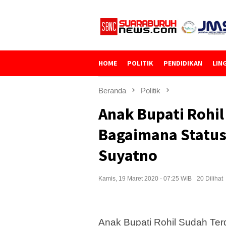
Loncat
ke
konten
HOME
POLITIK
PENDIDIKAN
LIN
Beranda
Politik
Anak Bupati Rohi
Bagaimana Status
Suyatno
Kamis, 19 Maret 2020 - 07:25 WIB
20 Dilihat
Anak Bupati Rohil Sudah Te