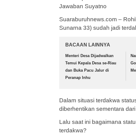
Jawaban Suyatno
Suaraburuhnews.com – Rohil 
Sunarna 33) sudah jadi ter
BACAAN LAINNYA
Menteri Desa Dijadwalkan
Na
Temui Kepala Desa se-Riau
Go
dan Buka Pacu Jalur di
Me
Peranap Inhu
Dalam situasi terdakwa stat
diberhentikan sementara dari
Lalu saat ini bagaimana stat
terdakwa?