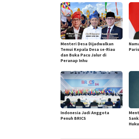
Menteri Desa Dijadwalkan
Nama
Temui Kepala Desa se-Riau
Pari
dan Buka Pacu Jalur di
Peranap Inhu
Indonesia Jadi Anggota
Ment
Penuh BRICS
Sank
Huku