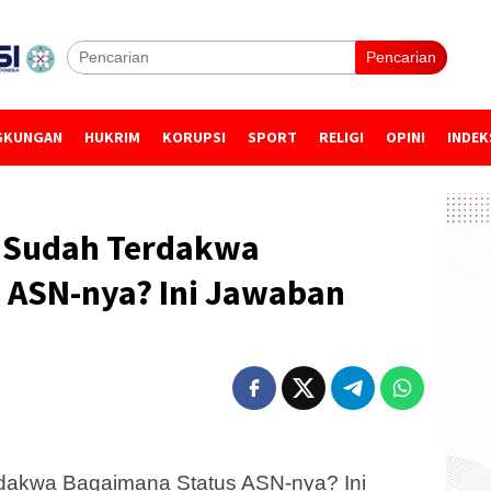
Pencarian
GKUNGAN
HUKRIM
KORUPSI
SPORT
RELIGI
OPINI
INDEK
l Sudah Terdakwa
 ASN-nya? Ini Jawaban
rdakwa Bagaimana Status ASN-nya? Ini