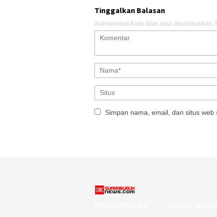
Tinggalkan Balasan
Alamat email Anda tidak akan dipublikasikan.
Simpan nama, email, dan situs web 
PRIVACY POLICY
INDEKS BERIT