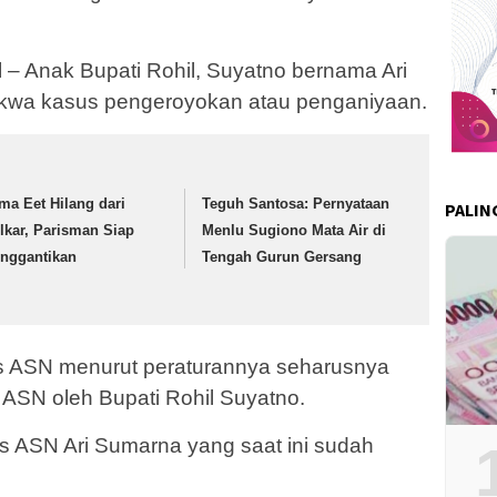
– Anak Bupati Rohil, Suyatno bernama Ari
dakwa kasus pengeroyokan atau penganiyaan.
ma Eet Hilang dari
Teguh Santosa: Pernyataan
PALIN
lkar, Parisman Siap
Menlu Sugiono Mata Air di
nggantikan
Tengah Gurun Gersang
us ASN menurut peraturannya seharusnya
 ASN oleh Bupati Rohil Suyatno.
us ASN Ari Sumarna yang saat ini sudah