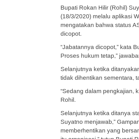
Bupati Rokan Hilir (Rohil) S
(18/3/2020) melalu aplikasi
mengatakan bahwa status ASN
dicopot.
“Jabatannya dicopot,” kata Bu
Proses hukum tetap,” jawaba
Selanjutnya ketika ditanyak
tidak dihentikan sementara,
“Sedang dalam pengkajian, k
Rohil.
Selanjutnya ketika ditanya s
Suyatno menjawab,” Gampang
memberhentikan yang bersan