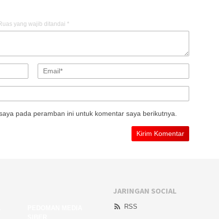
Ruas yang wajib ditandai
*
saya pada peramban ini untuk komentar saya berikutnya.
JARINGAN SOCIAL
RSS
A
PEDOMAN MEDIA
SIBER