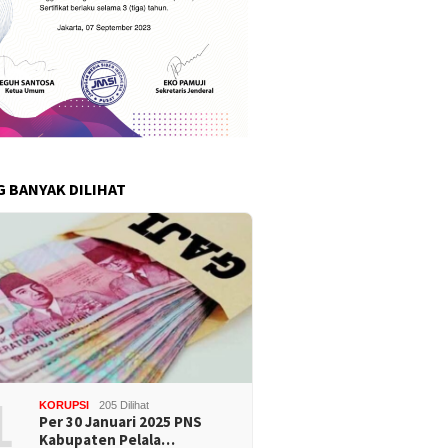
G BANYAK DILIHAT
1
KORUPSI
205 Dilihat
Per 30 Januari 2025 PNS
Kabupaten Pelala…