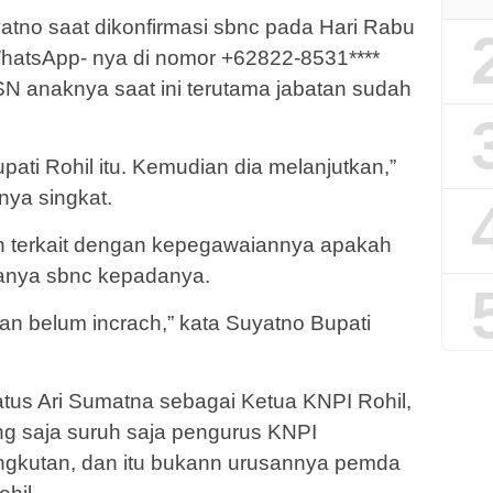
uyatno saat dikonfirmasi sbnc pada Hari Rabu
 WhatsApp- nya di nomor +62822-8531****
 anaknya saat ini terutama jabatan sudah
pati Rohil itu. Kemudian dia melanjutkan,”
nya singkat.
an terkait dengan kepegawaiannya apakah
 tanya sbnc kepadanya.
an belum incrach,” kata Suyatno Bupati
tatus Ari Sumatna sebagai Ketua KNPI Rohil,
 saja suruh saja pengurus KNPI
gkutan, dan itu bukann urusannya pemda