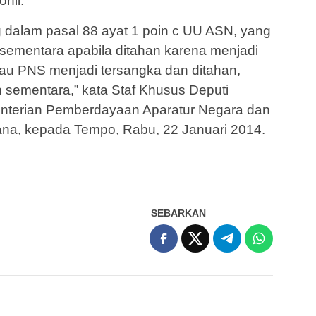
ohil.
g dalam pasal 88 ayat 1 poin c UU ASN, yang
 sementara apabila ditahan karena menjadi
lau PNS menjadi tersangka dan ditahan,
 sementara,” kata Staf Khusus Deputi
terian Pemberdayaan Aparatur Negara dan
iana, kepada Tempo, Rabu, 22 Januari 2014.
SEBARKAN