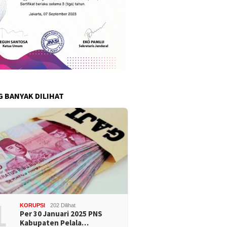
G BANYAK DILIHAT
1
KORUPSI
202 Dilihat
Per 30 Januari 2025 PNS
Kabupaten Pelala…