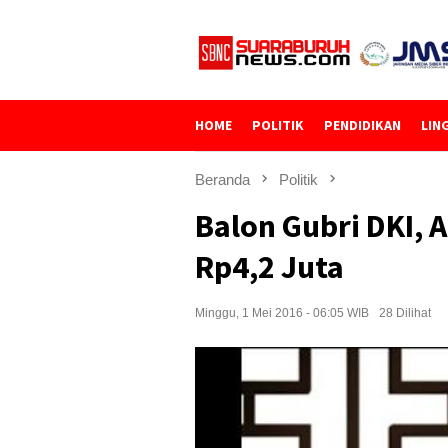
Loncat
ke
konten
HOME
POLITIK
PENDIDIKAN
LIN
Beranda
Politik
Balon Gubri DKI,
Rp4,2 Juta
Minggu, 1 Mei 2016 - 06:05 WIB
28 Dilihat