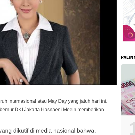
PALIN
uh Internasional atau May Day yang jatuh hari ini,
ubernur DKI Jakarta Hasnaeni Moein memberikan
yang dikutif di media nasional bahwa,