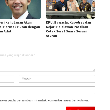
eri Kehutanan Akan
KPU, Bawaslu, Kapolres dan
si Perusak Hutan dengan
Kejari Pelalawan Pastikan
m Adat
Cetak Surat Suara Sesuai
Aturan
Ruas yang wajib ditandai
*
saya pada peramban ini untuk komentar saya berikutnya.