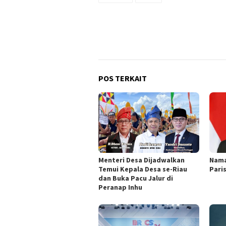
POS TERKAIT
Menteri Desa Dijadwalkan
Nama
Temui Kepala Desa se-Riau
Pari
dan Buka Pacu Jalur di
Peranap Inhu