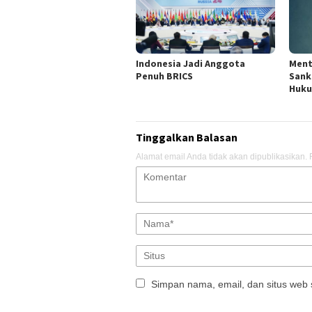
Indonesia Jadi Anggota
Ment
Penuh BRICS
Sank
Huku
Tinggalkan Balasan
Alamat email Anda tidak akan dipublikasikan.
Simpan nama, email, dan situs web 