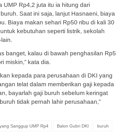
MP Rp4,2 juta itu ia hitung dari
uruh. Saat ini saja, lanjut Hasnaeni, biaya
u. Biaya makan sehari Rp50 ribu di kali 30
untuk kebutuhan seperti listrik, sekolah
lain.
 pas banget, kalau di bawah penghasilan Rp5
i miskin,” kata dia.
akan kepada para perusahaan di DKI yang
ngan telat dalam memberikan gaji kepada
n, bayarlah gaji buruh sebelum keringat
buruh tidak pernah lahir perusahaan,”
yang Sanggup UMP Rp4
Balon Gubri DKI
buruh