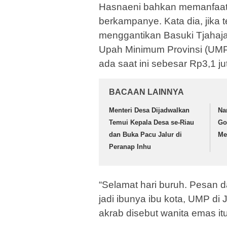
Hasnaeni bahkan memanfaat
berkampanye. Kata dia, jika t
menggantikan Basuki Tjahaja
Upah Minimum Provinsi (UMP)
ada saat ini sebesar Rp3,1 ju
BACAAN LAINNYA
Menteri Desa Dijadwalkan
Na
Temui Kepala Desa se-Riau
Go
dan Buka Pacu Jalur di
Me
Peranap Inhu
“Selamat hari buruh. Pesan d
jadi ibunya ibu kota, UMP di 
akrab disebut wanita emas it