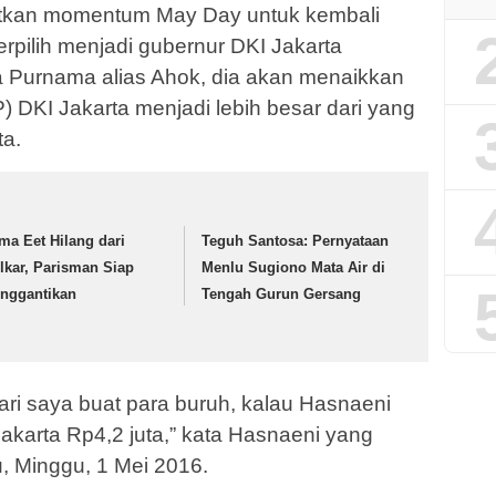
kan momentum May Day untuk kembali
erpilih menjadi gubernur DKI Jakarta
 Purnama alias Ahok, dia akan menaikkan
 DKI Jakarta menjadi lebih besar dari yang
ta.
ma Eet Hilang dari
Teguh Santosa: Pernyataan
lkar, Parisman Siap
Menlu Sugiono Mata Air di
nggantikan
Tengah Gurun Gersang
ari saya buat para buruh, kalau Hasnaeni
Jakarta Rp4,2 juta,” kata Hasnaeni yang
u, Minggu, 1 Mei 2016.