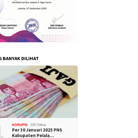
G BANYAK DILIHAT
1
KORUPSI
205 Dilihat
Per 30 Januari 2025 PNS
Kabupaten Pelala…