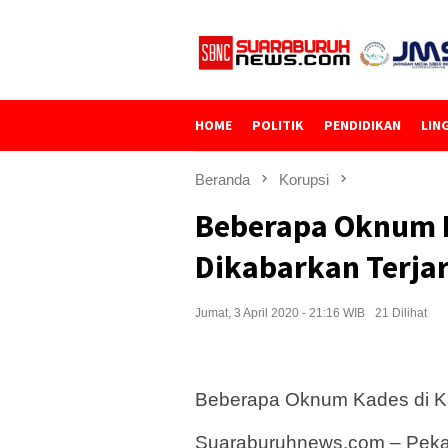
Loncat
ke
konten
HOME
POLITIK
PENDIDIKAN
LIN
Beranda
Korupsi
Beberapa Oknum 
Dikabarkan Terja
Jumat, 3 April 2020 - 21:16 WIB
21 Dilihat
Beberapa Oknum Kades di Ka
Suaraburuhnews.com – Peka