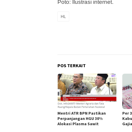
Poto: Ilustrasi internet.
HL
POS TERKAIT
Mentri ATR BPN Pastikan
Per 
Perpanjangan HGU 30%
Kabu
Alokasi Plasma Sawit
Gaji