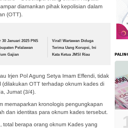
Kampar diamankan pihak kepolisian dalam
an (OTT).
r 30 Januari 2025 PNS
Viral! Wartawan Diduga
bupaten Pelalawan
Terima Uang Korupsi, Ini
PALIN
lum Gajian
Kata Ketua JMSI Riau
au Irjen Pol Agung Setya Imam Effendi, tidak
ul (dilakukan OTT terhadap oknum kades di
a, Jumat (3/4).
lum memaparkan kronologis pengungkapan
ah dan identitas para oknum kades tersebut.
, total berapa orang oknum Kades yang