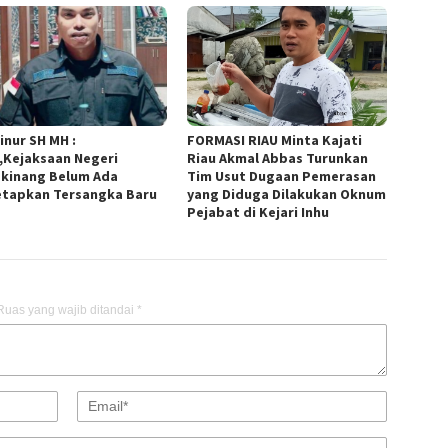
inur SH MH :
FORMASI RIAU Minta Kajati
,Kejaksaan Negeri
Riau Akmal Abbas Turunkan
kinang Belum Ada
Tim Usut Dugaan Pemerasan
tapkan Tersangka Baru
yang Diduga Dilakukan Oknum
Pejabat di Kejari Inhu
Ruas yang wajib ditandai
*