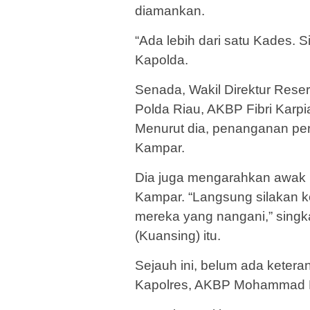
diamankan.
“Ada lebih dari satu Kades. 
Kapolda.
Senada, Wakil Direktur Rese
Polda Riau, AKBP Fibri Karpi
Menurut dia, penanganan per
Kampar.
Dia juga mengarahkan awak m
Kampar. “Langsung silakan k
mereka yang nangani,” singk
(Kuansing) itu.
Sejauh ini, belum ada ketera
Kapolres, AKBP Mohammad K