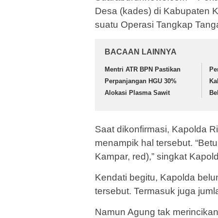
Desa (kades) di Kabupaten 
suatu Operasi Tangkap Tang
BACAAN LAINNYA
Mentri ATR BPN Pastikan
Pe
Perpanjangan HGU 30%
Ka
Alokasi Plasma Sawit
Be
Saat dikonfirmasi, Kapolda Ri
menampik hal tersebut. “Bet
Kampar, red),” singkat Kapold
Kendati begitu, Kapolda be
tersebut. Termasuk juga juml
Namun Agung tak merincikan