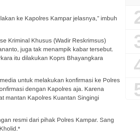
Silakan ke Kapolres Kampar jelasnya,” imbuh
rse Kriminal Khusus (Wadir Reskrimsus)
ananto, juga tak menampik kabar tersebut.
kara itu dilakukan Koprs Bhayangkara
edia untuk melakukan konfirmasi ke Polres
onfirmasi dengan Kapolres aja. Karena
at mantan Kapolres Kuantan Singingi
ngan resmi dari pihak Polres Kampar. Sang
holid.*