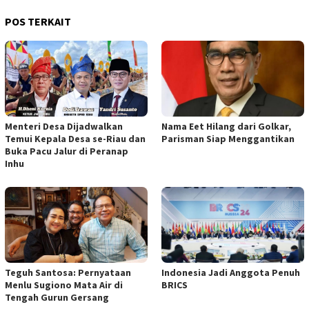
POS TERKAIT
Menteri Desa Dijadwalkan
Nama Eet Hilang dari Golkar,
Temui Kepala Desa se-Riau dan
Parisman Siap Menggantikan
Buka Pacu Jalur di Peranap
Inhu
Teguh Santosa: Pernyataan
Indonesia Jadi Anggota Penuh
Menlu Sugiono Mata Air di
BRICS
Tengah Gurun Gersang