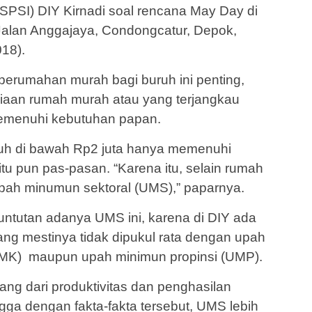
SPSI) DIY Kirnadi soal rencana May Day di
Jalan Anggajaya, Condongcatur, Depok,
18).
perumahan murah bagi buruh ini penting,
aan rumah murah atau yang terjangkau
 memenuhi kebutuhan papan.
ruh di bawah Rp2 juta hanya memenuhi
itu pun pas-pasan. “Karena itu, selain rumah
pah minumun sektoral (UMS),” paparnya.
 tuntutan adanya UMS ini, karena di DIY ada
ang mestinya tidak dipukul rata dengan upah
MK) maupun upah minimun propinsi (UMP).
ng dari produktivitas dan penghasilan
a dengan fakta-fakta tersebut, UMS lebih