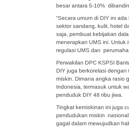
besar antara 5-10% diband
“Secara umum di DIY ini ada 
sektor sandang, kulit, hotel 
saja, pembuat kebijakan dal
menerapkan UMS ini. Untuk 
regulasi UMS dan perumahan
Perwakilan DPC KSPSI Bantu
DIY juga berkorelasi dengan
miskin. Dimana angka rasio gin
Indonesia, termasuk untuk w
penduduk DIY 48 ribu jiwa.
Tingkat kemiskinan ini juga 
pendudukan miskin nasional
gagal dalam mewujudkan hak k