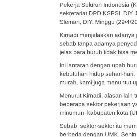
Pekerja Seluruh Indonesia (K
sekretariat DPD KSPSI DIY 
Sleman, DIY, Minggu (29/4/20
Kirnadi menjelaskan adanya 
sebab tanpa adamya penyedi
jelas para buruh tidak bisa
Ini lantaran dengan upah bu
kebutuhan hidup sehari-hari, 
murah, kami juga menuntut u
Menurut Kirnadi, alasan lain
beberapa sektor pekerjaan y
minumun kabupaten kota (U
Sebab sektor-sektor itu mema
berbeda dengan UMK. Sehingg