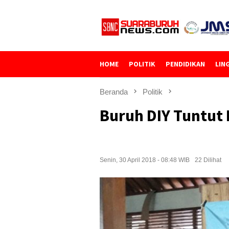
Loncat
ke
konten
HOME
POLITIK
PENDIDIKAN
LIN
Beranda
Politik
Buruh DIY Tuntut
Senin, 30 April 2018 - 08:48 WIB
22 Dilihat