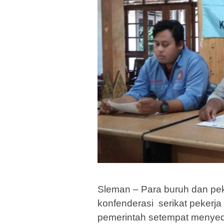
Sleman – Para buruh dan pe
konfenderasi serikat pekerja
pemerintah setempat menye