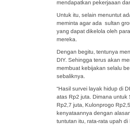
mendapatkan pekerjaaan dan
Untuk itu, selain menuntut 
meminta agar ada sultan gr
yang dapat dikelola oleh pa
mereka.
Dengan begitu, tentunya me
DIY. Sehingga terus akan m
membuat kebijakan selalu b
sebaliknya.
“Hasil survei layak hidup di
atas Rp2 juta. Dimana untuk 
Rp2,7 juta, Kulonprogo Rp2,5
kenyataannya dengan alasa
tuntutan itu, rata-rata upah 