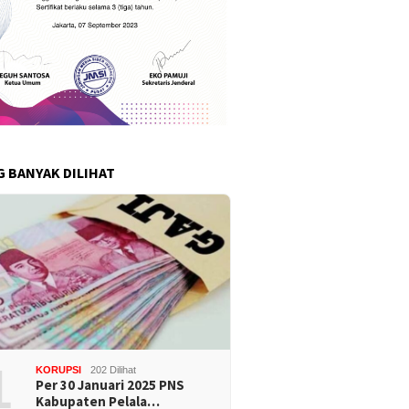
G BANYAK DILIHAT
1
KORUPSI
202 Dilihat
Per 30 Januari 2025 PNS
Kabupaten Pelala…