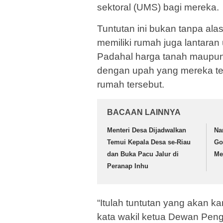
sektoral (UMS) bagi mereka.
Tuntutan ini bukan tanpa alas
memiliki rumah juga lantara
Padahal harga tanah maupun
dengan upah yang mereka te
rumah tersebut.
BACAAN LAINNYA
Menteri Desa Dijadwalkan
Na
Temui Kepala Desa se-Riau
Go
dan Buka Pacu Jalur di
Me
Peranap Inhu
“Itulah tuntutan yang akan k
kata wakil ketua Dewan Peng