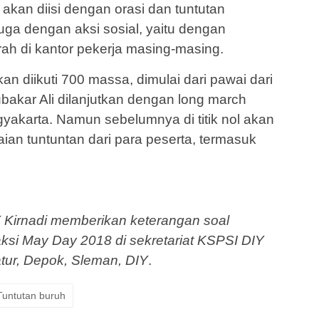
 akan diisi dengan orasi dan tuntutan
uga dengan aksi sosial, yaitu dengan
h di kantor pekerja masing-masing.
kan diikuti 700 massa, dimulai dari pawai dari
akar Ali dilanjutkan dengan long march
yakarta. Namun sebelumnya di titik nol akan
an tuntuntan dari para peserta, termasuk
Y Kirnadi memberikan keterangan soal
aksi May Day 2018 di sekretariat KSPSI DIY
tur, Depok, Sleman, DIY
.
Tuntutan buruh