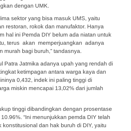
ingkan dengan UMK.
lima sektor yang bisa masuk UMS, yaitu
dan restoran, rokok dan manufaktor. Hanya
am hal ini Pemda DIY belum ada niatan untuk
itu, terus akan memperjuangkan adanya
 murah bagi buruh,” tandasnya.
l Patra Jatmika adanya upah yang rendah di
 tingkat ketimpagan antara warga kaya dan
inya 0,432, indek ini paling tinggi di
arga miskin mencapai 13,02% dari jumlah
cukup tinggi dibandingkan dengan prosentase
 10.96%. “Ini menunjukkan pemda DIY telah
onstitusional dan hak buruh di DIY, yaitu