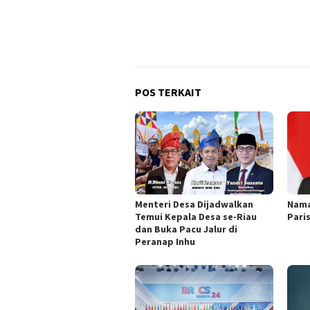
POS TERKAIT
Menteri Desa Dijadwalkan
Nama
Temui Kepala Desa se-Riau
Pari
dan Buka Pacu Jalur di
Peranap Inhu