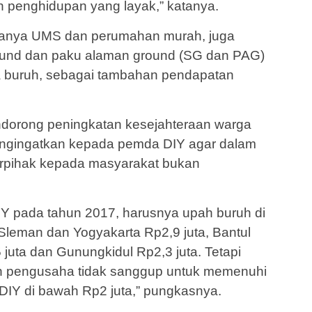
 penghidupan yang layak,” katanya.
adanya UMS dan perumahan murah, juga
ound dan paku alaman ground (SG dan PAG)
ra buruh, sebagai tambahan pendapatan
ndorong peningkatan kesejahteraan warga
engingatkan kepada pemda DIY agar dalam
erpihak kepada masyarakat bukan
 DIY pada tahun 2017, harusnya upah buruh di
Sleman dan Yogyakarta Rp2,9 juta, Bantul
 juta dan Gunungkidul Rp2,3 juta. Tetapi
n pengusaha tidak sanggup untuk memenuhi
di DIY di bawah Rp2 juta,” pungkasnya.