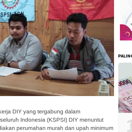
PALIN
kerja DIY yang tergabung dalam
 seluruh Indonesia (KSPSI) DIY menuntut
diakan perumahan murah dan upah minimum