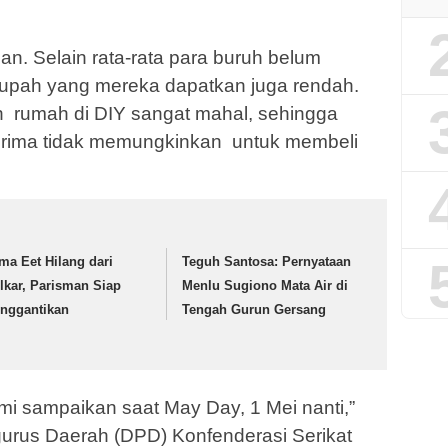
an. Selain rata-rata para buruh belum
n upah yang mereka dapatkan juga rendah.
 rumah di DIY sangat mahal, sehingga
rima tidak memungkinkan untuk membeli
ma Eet Hilang dari
Teguh Santosa: Pernyataan
lkar, Parisman Siap
Menlu Sugiono Mata Air di
nggantikan
Tengah Gurun Gersang
ami sampaikan saat May Day, 1 Mei nanti,”
urus Daerah (DPD) Konfenderasi Serikat