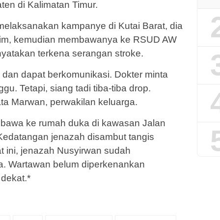
aten di Kalimatan Timur.
 melaksanakan kampanye di Kutai Barat, dia
ri. Tim, kemudian membawanya ke RSUD AW
yatakan terkena serangan stroke.
dan dapat berkomunikasi. Dokter minta
gu. Tetapi, siang tadi tiba-tiba drop.
ata Marwan, perwakilan keluarga.
ibawa ke rumah duka di kawasan Jalan
Kedatangan jenazah disambut tangis
t ini, jenazah Nusyirwan sudah
a. Wartawan belum diperkenankan
dekat.*