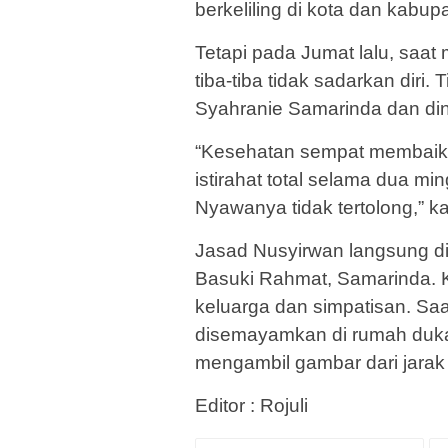
berkeliling di kota dan kabup
Tetapi pada Jumat lalu, saat
tiba-tiba tidak sadarkan di
Syahranie Samarinda dan din
“Kesehatan sempat membaik 
istirahat total selama dua ming
Nyawanya tidak tertolong,” k
Jasad Nusyirwan langsung d
Basuki Rahmat, Samarinda. 
keluarga dan simpatisan. Saa
disemayamkan di rumah duk
mengambil gambar dari jarak 
Editor : Rojuli