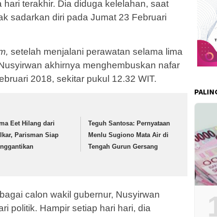
 hari terakhir. Dia diduga kelelahan, saat
tak sadarkan diri pada Jumat 23 Februari
m,
setelah menjalani perawatan selama lima
 Nusyirwan akhirnya menghembuskan nafar
Februari 2018, sekitar pukul 12.32 WIT.
PALIN
ma Eet Hilang dari
Teguh Santosa: Pernyataan
lkar, Parisman Siap
Menlu Sugiono Mata Air di
nggantikan
Tengah Gurun Gersang
bagai calon wakil gubernur, Nusyirwan
politik. Hampir setiap hari hari, dia