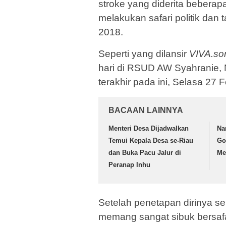
stroke yang diderita beberapa
melakukan safari politik dan 
2018.
Seperti yang dilansir
VIVA.so
hari di RSUD AW Syahranie,
terakhir pada ini, Selasa 27 
BACAAN LAINNYA
Menteri Desa Dijadwalkan
Na
Temui Kepala Desa se-Riau
Go
dan Buka Pacu Jalur di
Me
Peranap Inhu
Setelah penetapan dirinya se
memang sangat sibuk bersafari 