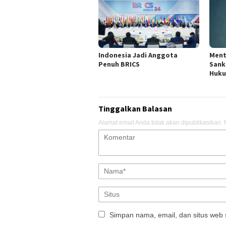
Indonesia Jadi Anggota
Ment
Penuh BRICS
Sank
Huku
Tinggalkan Balasan
Alamat email Anda tidak akan dipublikasikan.
Simpan nama, email, dan situs web 