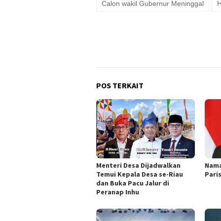
Calon wakil Gubernur Meninggal
POS TERKAIT
Menteri Desa Dijadwalkan
Nama
Temui Kepala Desa se-Riau
Pari
dan Buka Pacu Jalur di
Peranap Inhu