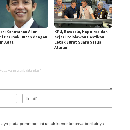
eri Kehutanan Akan
KPU, Bawaslu, Kapolres dan
si Perusak Hutan dengan
Kejari Pelalawan Pastikan
m Adat
Cetak Surat Suara Sesuai
Aturan
Ruas yang wajib ditandai
*
saya pada peramban ini untuk komentar saya berikutnya.