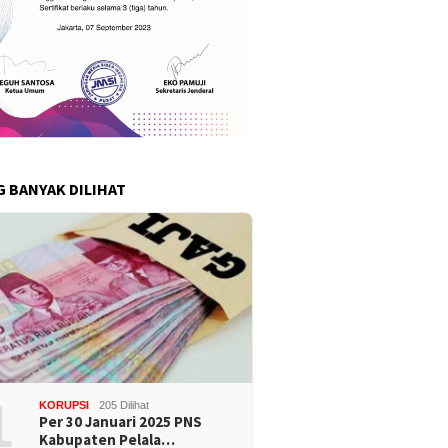
G BANYAK DILIHAT
1
KORUPSI
205 Dilihat
Per 30 Januari 2025 PNS
Kabupaten Pelala…