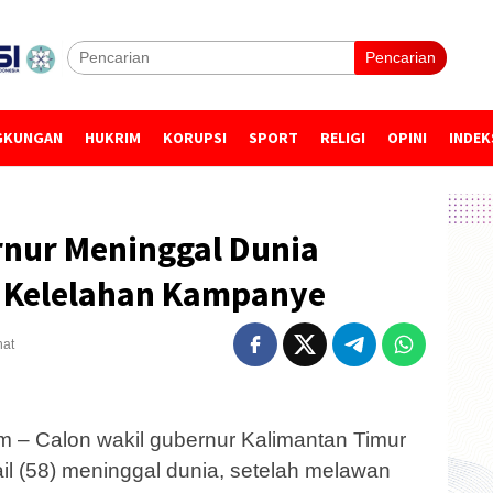
Pencarian
GKUNGAN
HUKRIM
KORUPSI
SPORT
RELIGI
OPINI
INDEK
rnur Meninggal Dunia
 Kelelahan Kampanye
hat
 – Calon wakil gubernur Kalimantan Timur
il (58) meninggal dunia, setelah melawan