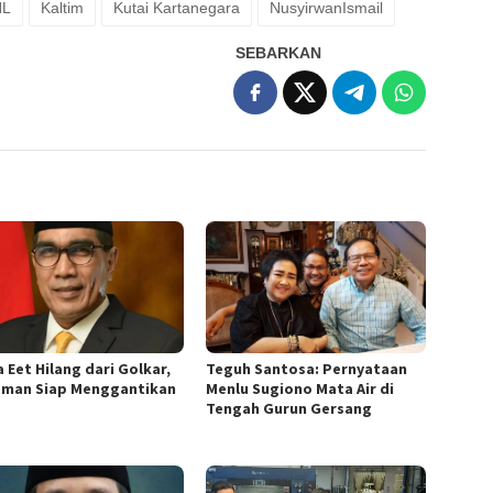
HL
Kaltim
Kutai Kartanegara
NusyirwanIsmail
SEBARKAN
 Eet Hilang dari Golkar,
Teguh Santosa: Pernyataan
sman Siap Menggantikan
Menlu Sugiono Mata Air di
Tengah Gurun Gersang