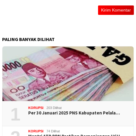
PALING BANYAK DILIHAT
1
KORUPSI
203 Dilihat
Per 30 Januari 2025 PNS Kabupaten Pelala…
KORUPSI
74 Dilihat