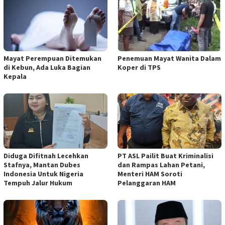
Mayat Perempuan Ditemukan
Penemuan Mayat Wanita Dalam
di Kebun, Ada Luka Bagian
Koper di TPS
Kepala
Diduga Difitnah Lecehkan
PT ASL Pailit Buat Kriminalisi
Stafnya, Mantan Dubes
dan Rampas Lahan Petani,
Indonesia Untuk Nigeria
Menteri HAM Soroti
Tempuh Jalur Hukum
Pelanggaran HAM