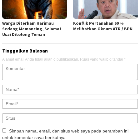
Warga Diterkam Harimau
Konflik Pertanahan 60 %
Sedang Memancing, Selamat
Melibatkan Oknum ATR / BPN
Usai Ditolong Teman
Tinggalkan Balasan
Alamat email Anda tidak akan dipublikasikan.
Ruas yang wajib ditandai
*
Simpan nama, email, dan situs web saya pada peramban ini
untuk komentar saya berikutnya.