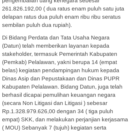
pengembalian uang kenegara sebesar
261.826.192,00 ( dua ratus enam puluh satu juta
delapan ratus dua puluh enam ribu ribu seratus
sembilan puluh dua rupiah).
Di Bidang Perdata dan Tata Usaha Negara
(Datun) telah memberikan layanan kepada
stakeholder, termasuk Pemerintah Kabupaten
(Pemkab) Pelalawan, yakni berupa 14 (empat
belas) kegiatan pendampingan hukum kepada
Dinas Asip dan Pepustakaan dan Dinas PUPR
Kabupaten Pelalawan. Bidang Datun, juga telah
berhasil dicapai pemulihan keuangan negara
(secara Non Litigasi dan Litigasi ) sebesar
Rp.1.328.979.626,00 dengan 34 ( tiga puluh
empat) SKK, dan melakukan perjanjian kerjasama
( MOU) Sebanyak 7 (tujuh) kegiatan serta