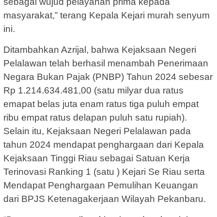
sebagai wujud pelayanan prima kepada
masyarakat,” terang Kepala Kejari murah senyum
ini.
Ditambahkan Azrijal, bahwa Kejaksaan Negeri
Pelalawan telah berhasil menambah Penerimaan
Negara Bukan Pajak (PNBP) Tahun 2024 sebesar
Rp 1.214.634.481,00 (satu milyar dua ratus
emapat belas juta enam ratus tiga puluh empat
ribu empat ratus delapan puluh satu rupiah).
Selain itu, Kejaksaan Negeri Pelalawan pada
tahun 2024 mendapat penghargaan dari Kepala
Kejaksaan Tinggi Riau sebagai Satuan Kerja
Terinovasi Ranking 1 (satu ) Kejari Se Riau serta
Mendapat Penghargaan Pemulihan Keuangan
dari BPJS Ketenagakerjaan Wilayah Pekanbaru.