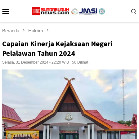
Loncat
Menu
ke
konten
Mobile
Beranda
Hukrim
Capaian Kinerja Kejaksaan Negeri
Pelalawan Tahun 2024
Selasa, 31 Desember 2024 - 22:20 WIB
50 Dilihat