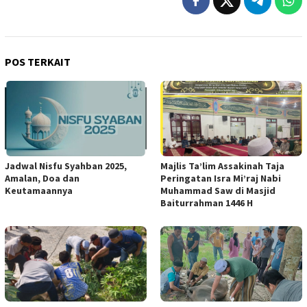
POS TERKAIT
Jadwal Nisfu Syahban 2025,
Majlis Ta’lim Assakinah Taja
Amalan, Doa dan
Peringatan Isra Mi’raj Nabi
Keutamaannya
Muhammad Saw di Masjid
Baiturrahman 1446 H