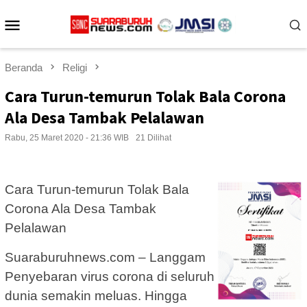
Loncat
Menu
ke
konten
Mobile
Beranda
Religi
Cara Turun-temurun Tolak Bala Corona
Ala Desa Tambak Pelalawan
Rabu, 25 Maret 2020 - 21:36 WIB
21 Dilihat
Cara Turun-temurun Tolak Bala
Corona Ala Desa Tambak
Pelalawan
Suaraburuhnews.com – Langgam
Penyebaran virus corona di seluruh
dunia semakin meluas. Hingga