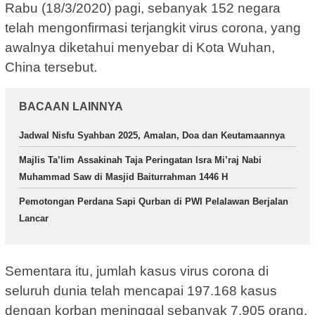
Rabu (18/3/2020) pagi, sebanyak 152 negara
telah mengonfirmasi terjangkit virus corona, yang
awalnya diketahui menyebar di Kota Wuhan,
China tersebut.
BACAAN LAINNYA
Jadwal Nisfu Syahban 2025, Amalan, Doa dan Keutamaannya
Majlis Ta’lim Assakinah Taja Peringatan Isra Mi’raj Nabi
Muhammad Saw di Masjid Baiturrahman 1446 H
Pemotongan Perdana Sapi Qurban di PWI Pelalawan Berjalan
Lancar
Sementara itu, jumlah kasus virus corona di
seluruh dunia telah mencapai 197.168 kasus
dengan korban meninggal sebanyak 7.905 orang.