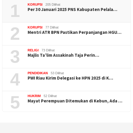
1
KORUPSI
205 Dilihat
Per 30 Januari 2025 PNS Kabupaten Pelala…
2
KORUPSI
77 Dilihat
Mentri ATR BPN Pastikan Perpanjangan HGU…
3
RELIGI
73 Dilihat
Majlis Ta’lim Assakinah Taja Perin…
4
PENDIDIKAN
53 Dilihat
PWI Riau Kirim Delegasi ke HPN 2025 di K…
5
HUKRIM
52 Dilihat
Mayat Perempuan Ditemukan di Kebun, Ada …