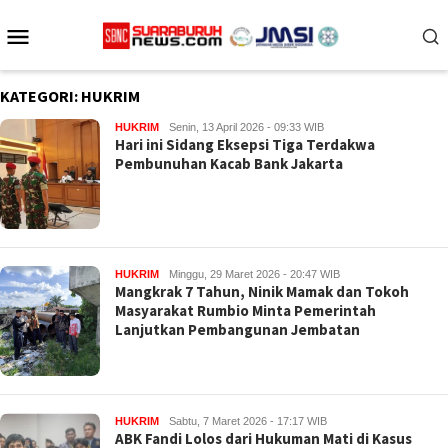
Loncat
Menu
ke
konten
Mobile
KATEGORI:
HUKRIM
HUKRIM
Senin, 13 April 2026 - 09:33 WIB
Hari ini Sidang Eksepsi Tiga Terdakwa
Pembunuhan Kacab Bank Jakarta
HUKRIM
Minggu, 29 Maret 2026 - 20:47 WIB
Mangkrak 7 Tahun, Ninik Mamak dan Tokoh
Masyarakat Rumbio Minta Pemerintah
Lanjutkan Pembangunan Jembatan
HUKRIM
Sabtu, 7 Maret 2026 - 17:17 WIB
ABK Fandi Lolos dari Hukuman Mati di Kasus