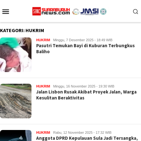
Loncat
Menu
ke
konten
Mobile
KATEGORI:
HUKRIM
HUKRIM
Minggu, 7 Desember 2025 - 18:49 WIB
Pasutri Temukan Bayi di Kuburan Terbungkus
Baliho
HUKRIM
Minggu, 16 November 2025 - 19:30 WIB
Jalan Lisbon Rusak Akibat Proyek Jalan, Warga
Kesulitan Beraktivitas
HUKRIM
Rabu, 12 November 2025 - 17:32 WIB
Anggota DPRD Kepulauan Sula Jadi Tersangka,