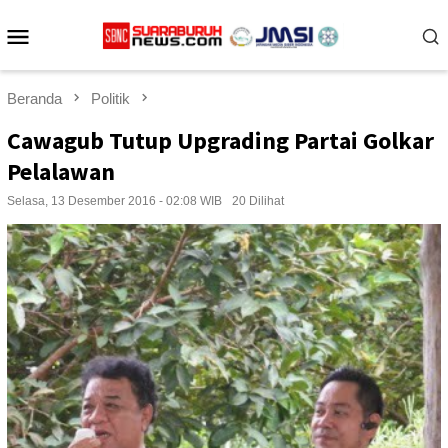
Loncat
Menu
ke
konten
Mobile
Beranda
Politik
Cawagub Tutup Upgrading Partai Golkar
Pelalawan
Selasa, 13 Desember 2016 - 02:08 WIB
20 Dilihat