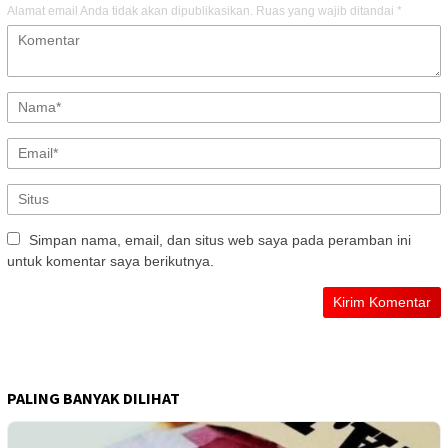
Alamat email Anda tidak akan dipublikasikan.
Ruas yang wajib ditandai
*
Simpan nama, email, dan situs web saya pada peramban ini
untuk komentar saya berikutnya.
PALING BANYAK DILIHAT