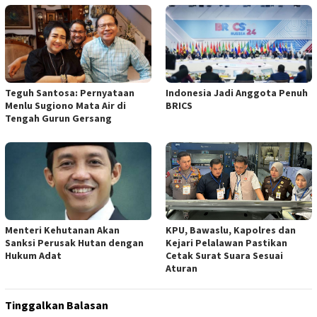
Teguh Santosa: Pernyataan
Indonesia Jadi Anggota Penuh
Menlu Sugiono Mata Air di
BRICS
Tengah Gurun Gersang
Menteri Kehutanan Akan
KPU, Bawaslu, Kapolres dan
Sanksi Perusak Hutan dengan
Kejari Pelalawan Pastikan
Hukum Adat
Cetak Surat Suara Sesuai
Aturan
Tinggalkan Balasan