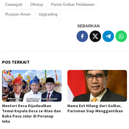
Cawagub
Ditutup
Partai Golkar Pelalawan
Ruspan Aman
Upgrading
SEBARKAN
POS TERKAIT
Menteri Desa Dijadwalkan
Nama Eet Hilang dari Golkar,
Temui Kepala Desa se-Riau dan
Parisman Siap Menggantikan
Buka Pacu Jalur di Peranap
Inhu